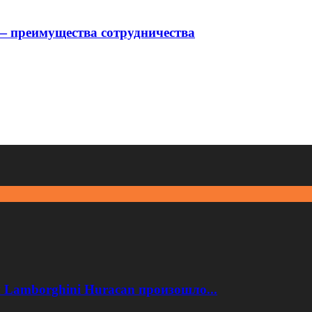
 преимущества сотрудничества
 Lamborghini Huracan произошло...