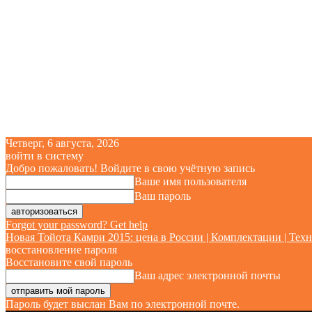
Четверг, 6 августа, 2026
войти в систему
Добро пожаловать! Войдите в свою учётную запись
Ваше имя пользователя
Ваш пароль
Forgot your password? Get help
Новая Тойота Камри 2015: цена в России | Комплектации | Техн
восстановление пароля
Восстановите свой пароль
Ваш адрес электронной почты
Пароль будет выслан Вам по электронной почте.