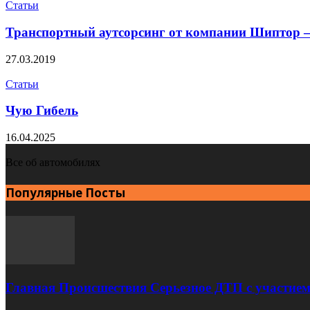
Статьи
Транспортный аутсорсинг от компании Шиптор —
27.03.2019
Статьи
Чую Гибель
16.04.2025
Все об автомобилях
Популярные Посты
Главная Происшествия Серьезное ДТП с участием