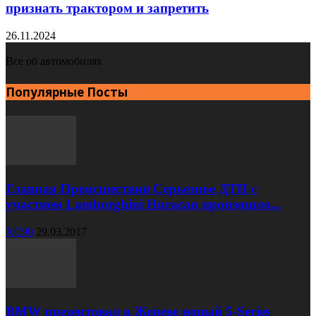
признать трактором и запретить
26.11.2024
Все об автомобилях
Популярные Посты
Главная Происшествия Серьезное ДТП с
участием Lamborghini Huracan произошло...
XC90
29.03.2017
BMW презентовал в Женеве новый 5-Series