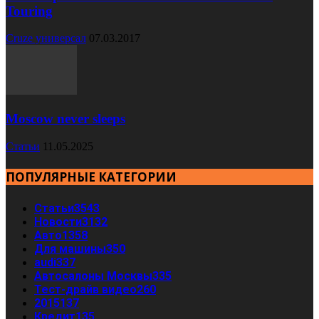
Touring
Cruze универсал
07.03.2017
Moscow never sleeps
Статьи
11.05.2025
ПОПУЛЯРНЫЕ КАТЕГОРИИ
Статьи
3543
Новости
3132
Авто
1358
Для машины
350
audi
337
Автосалоны Москвы
335
Тест-драйв видео
260
2015
137
Кредит
135