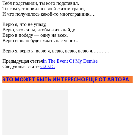
Тебя подставили, ты кого подставил,
Ты сам установил в своей жизни грани,
И что получилось какой-то многогранник….
Верю я, что не упаду,
Верю, что силы, чтобы жить найду,
Верю в победу — одну на всех,
Верю и знаю будет ждать нас успех..
Верю я, верю я, верю я, верю, верю, верю я………..
Предыдущая статья
In The Event Of My Demise
Следующая статья
G.O.D.
ЭТО МОЖЕТ БЫТЬ ИНТЕРЕСНО
ЕЩЕ ОТ АВТОРА