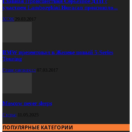
Главная Происшествия Серьезное ДТП с
участием Lamborghini Huracan произошло...
XC90
29.03.2017
BMW презентовал в Женеве новый 5-Series
Touring
Cruze универсал
07.03.2017
Moscow never sleeps
Статьи
11.05.2025
ПОПУЛЯРНЫЕ КАТЕГОРИИ