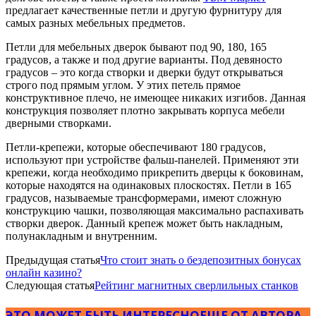
предлагает качественные петли и другую фурнитуру для
самых разных мебельных предметов.
Петли для мебельных дверок бывают под 90, 180, 165
градусов, а также и под другие варианты. Под девяносто
градусов – это когда створки и дверки будут открываться
строго под прямым углом. У этих петель прямое
конструктивное плечо, не имеющее никаких изгибов. Данная
конструкция позволяет плотно закрывать корпуса мебели
дверными створками.
Петли-крепежи, которые обеспечивают 180 градусов,
используют при устройстве фальш-панелей. Применяют эти
крепежи, когда необходимо прикрепить дверцы к боковинам,
которые находятся на одинаковых плоскостях. Петли в 165
градусов, называемые трансформерами, имеют сложную
конструкцию чашки, позволяющая максимально распахивать
створки дверок. Данный крепеж может быть накладным,
полунакладным и внутренним.
Предыдущая статья
Что стоит знать о бездепозитных бонусах
онлайн казино?
Следующая статья
Рейтинг магнитных сверлильных станков
ЭТО МОЖЕТ БЫТЬ ИНТЕРЕСНО
ЕЩЕ ОТ АВТОРА