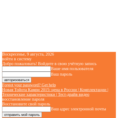
Воскресенье, 9 августа, 2026
войти в систему
Добро пожаловать! Войдите в свою учётную запись
Ваше имя пользователя
Ваш пароль
Forgot your password? Get help
Новая Тойота Камри 2015: цена в России | Комплектации |
Технические характеристики | Тест-драйв видео
восстановление пароля
Восстановите свой пароль
Ваш адрес электронной почты