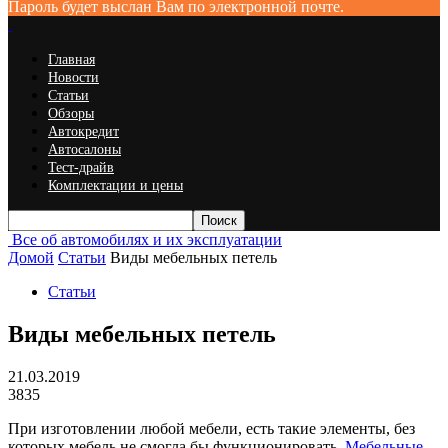
Пароль будет выслан Вам по электронной почте.
Главная
Новости
Статьи
Обзоры
Автокредит
Автосалоны
Тест-драйв
Комплектации и цены
Все об автомобилях и их эксплуатации
Домой
Статьи
Виды мебельных петель
Статьи
Виды мебельных петель
21.03.2019
3835
При изготовлении любой мебели, есть такие элементы, без
которых мебель не смогла бы функционировать.
Мебельные