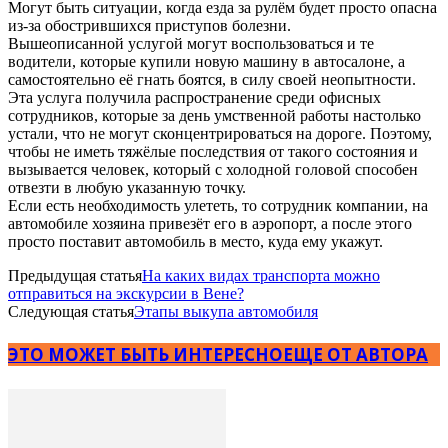
Могут быть ситуации, когда езда за рулём будет просто опасна
из-за обострившихся приступов болезни.
Вышеописанной услугой могут воспользоваться и те
водители, которые купили новую машину в автосалоне, а
самостоятельно её гнать боятся, в силу своей неопытности.
Эта услуга получила распространение среди офисных
сотрудников, которые за день умственной работы настолько
устали, что не могут сконцентрироваться на дороге. Поэтому,
чтобы не иметь тяжёлые последствия от такого состояния и
вызывается человек, который с холодной головой способен
отвезти в любую указанную точку.
Если есть необходимость улететь, то сотрудник компании, на
автомобиле хозяина привезёт его в аэропорт, а после этого
просто поставит автомобиль в место, куда ему укажут.
Предыдущая статья
На каких видах транспорта можно
отправиться на экскурсии в Вене?
Следующая статья
Этапы выкупа автомобиля
ЭТО МОЖЕТ БЫТЬ ИНТЕРЕСНО
ЕЩЕ ОТ АВТОРА