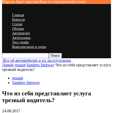
Пароль будет выслан Вам по электронной почте.
Главная
Новости
Статьи
Обзоры
Автокредит
Автосалоны
Тест-драйв
Комплектации и цены
Все об автомобилях и их эксплуатации
Домой
renault
Sandero Stepway
Что из себя представляет услуга
трезвый водитель?
renault
Sandero Stepway
Что из себя представляет услуга
трезвый водитель?
24.08.2017