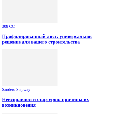
308 CC
Профилированный лист: универсальное
решение для вашего строительства
Sandero Stepway
Неисправности стартеров: причины их
возникновения