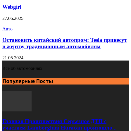
Webgirl
27.06.2025
Авто
Остановить китайский автопром: Tesla принесут
в жертву традиционным автомобилям
21.05.2024
Все об автомобилях
Популярные Посты
Главная Происшествия Серьезное ДТП с
участием Lamborghini Huracan произошло...