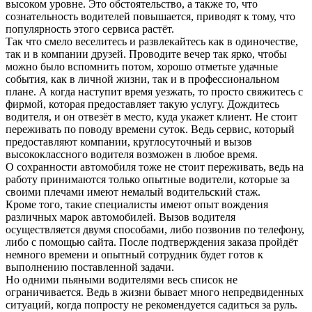
высоком уровне. Это обстоятельство, а также то, что
сознательность водителей повышается, приводят к тому, что
популярность этого сервиса растёт.
Так что смело веселитесь и развлекайтесь как в одиночестве,
так и в компании друзей. Проводите вечер так ярко, чтобы
можно было вспомнить потом, хорошо отметьте удачные
события, как в личной жизни, так и в профессиональном
плане. А когда наступит время уезжать, то просто свяжитесь с
фирмой, которая предоставляет такую услугу. Дождитесь
водителя, и он отвезёт в место, куда укажет клиент. Не стоит
переживать по поводу времени суток. Ведь сервис, который
предоставляют компании, круглосуточный и вызов
высококлассного водителя возможен в любое время.
О сохранности автомобиля тоже не стоит переживать, ведь на
работу принимаются только опытные водители, которые за
своими плечами имеют немалый водительский стаж.
Кроме того, такие специалисты имеют опыт вождения
различных марок автомобилей. Вызов водителя
осуществляется двумя способами, либо позвонив по телефону,
либо с помощью сайта. После подтверждения заказа пройдёт
немного времени и опытный сотрудник будет готов к
выполнению поставленной задачи.
Но одними пьяными водителями весь список не
ограничивается. Ведь в жизни бывает много непредвиденных
ситуаций, когда попросту не рекомендуется садиться за руль.