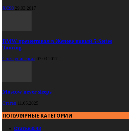
XC90
29.03.2017
BMW презентовал в Женеве новый 5-Series
Touring
Cruze универсал
07.03.2017
Moscow never sleeps
Статьи
11.05.2025
ПОПУЛЯРНЫЕ КАТЕГОРИИ
Статьи
3543