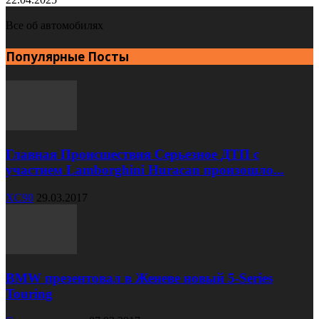
Все об автомобилях
Популярные Посты
Главная Происшествия Серьезное ДТП с
участием Lamborghini Huracan произошло...
XC90
29.03.2017
BMW презентовал в Женеве новый 5-Series
Touring