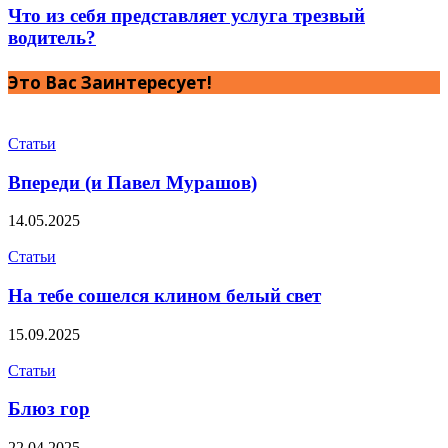
Что из себя представляет услуга трезвый
водитель?
Это Вас Заинтересует!
Статьи
Впереди (и Павел Мурашов)
14.05.2025
Статьи
На тебе сошелся клином белый свет
15.09.2025
Статьи
Блюз гор
22.04.2025