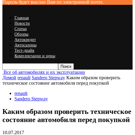
Пароль будет выслан Вам по электронной почте.
Главная
Новости
Статьи
Обзоры
Автокредит
Автосалоны
Тест-драйв
Комплектации и цены
Все об автомобилях и их эксплуатации
Домой
renault
Sandero Stepway
Каким образом проверить
техническое состояние автомобиля перед покупкой
renault
Sandero Stepway
Каким образом проверить техническое
состояние автомобиля перед покупкой
10.07.2017