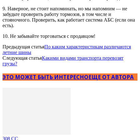
9. Наверное, не стоит напоминать, но мы напомним — не
забудьте проверить работу тормозов, в том числе и
стояночного. Проверить, как работает система АБС (если она
есть).
10. Не забывайте торговаться с продавцом!
Предыдущая статья
По каким характеристикам различаются
летние шины
Следующая статья
Какими видами транспорта перевозят
грузы?
ЭТО МОЖЕТ БЫТЬ ИНТЕРЕСНО
ЕЩЕ ОТ АВТОРА
308 CC