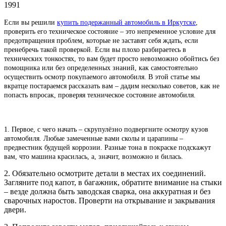
1991
Если вы решили
купить подержанный автомобиль в Иркутске
,
проверить его техническое состояние – это непременное условие для
предотвращения проблем, которые не заставят себя ждать, если
пренебречь такой проверкой. Если вы плохо разбираетесь в
технических тонкостях, то вам будет просто невозможно обойтись без
помощника или без определенных знаний, как самостоятельно
осуществить осмотр покупаемого автомобиля. В этой статье мы
вкратце постараемся рассказать вам – дадим несколько советов, как не
попасть впросак, проверяя техническое состояние автомобиля.
1. Первое, с чего начать – скрупулёзно подвергните осмотру кузов
автомобиля. Любые замеченные вами сколы и царапины –
предвестник будущей коррозии. Разные тона в покраске подскажут
вам, что машина красилась, а, значит, возможно и билась.
2. Обязательно осмотрите детали в местах их соединений.
Загляните под капот, в багажник, обратите внимание на стыки
– везде должна быть заводская сварка, она аккуратная и без
сварочных наростов. Проверти на открывание и закрывания
двери.