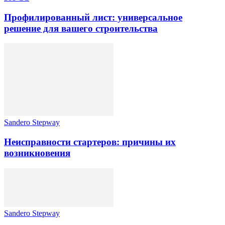
Профилированный лист: универсальное
решение для вашего строительства
Sandero Stepway
Неисправности стартеров: причины их
возникновения
Sandero Stepway