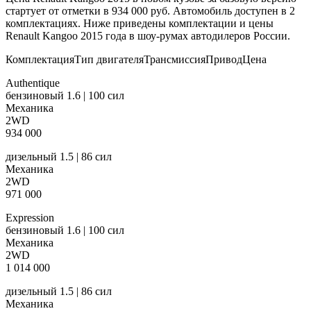
стартует от отметки в 934 000 руб. Автомобиль доступен в 2
комплектациях. Ниже приведены комплектации и цены
Renault Kangoo 2015 года в шоу-румах автодилеров России.
КомплектацияТип двигателяТрансмиссияПриводЦена
Authentique
бензиновый 1.6 | 100 сил
Механика
2WD
934 000
дизельный 1.5 | 86 сил
Механика
2WD
971 000
Expression
бензиновый 1.6 | 100 сил
Механика
2WD
1 014 000
дизельный 1.5 | 86 сил
Механика