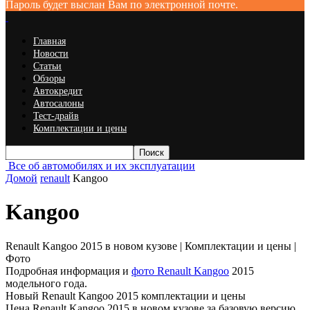
Пароль будет выслан Вам по электронной почте.
Главная
Новости
Статьи
Обзоры
Автокредит
Автосалоны
Тест-драйв
Комплектации и цены
Все об автомобилях и их эксплуатации
Домой
renault
Kangoo
Kangoo
Renault Kangoo 2015 в новом кузове | Комплектации и цены |
Фото
Подробная информация и
фото Renault Kangoo
2015
модельного года.
Новый Renault Kangoo 2015 комплектации и цены
Цена Renault Kangoo 2015 в новом кузове за базовую версию