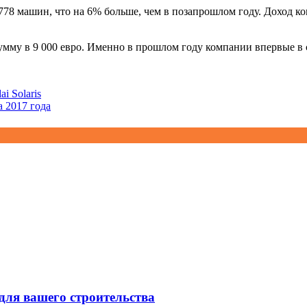
78 машин, что на 6% больше, чем в позапрошлом году. Доход ком
сумму в 9 000 евро. Именно в прошлом году компании впервые в 
i Solaris
 2017 года
для вашего строительства