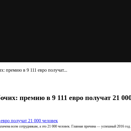
х: премию в 9 111 евро получат...
очих: премию в 9 111 евро получат 21 00
плачена всем сотрудникам, а это 21 000 человек. Главная причина — успешный 2016 год.