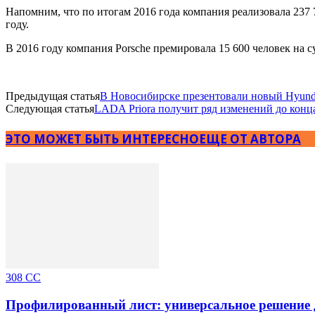
Напомним, что по итогам 2016 года компания реализовала 237 7
году.
В 2016 году компания Porsche премировала 15 600 человек на 
Предыдущая статья
В Новосибирске презентовали новый Hyunda
Следующая статья
LADA Priora получит ряд изменений до конца
ЭТО МОЖЕТ БЫТЬ ИНТЕРЕСНО
ЕЩЕ ОТ АВТОРА
308 CC
Профилированный лист: универсальное решение 