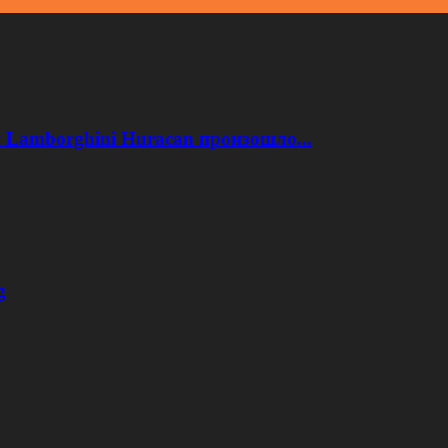
 Lamborghini Huracan произошло...
g