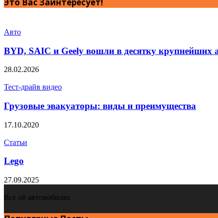
Это Вас Заинтересует!
Авто
BYD, SAIC и Geely вошли в десятку крупнейших 
28.02.2026
Тест-драйв видео
Грузовые эвакуаторы: виды и преимущества
17.10.2020
Статьи
Lego
27.09.2025
Все об автомобилях