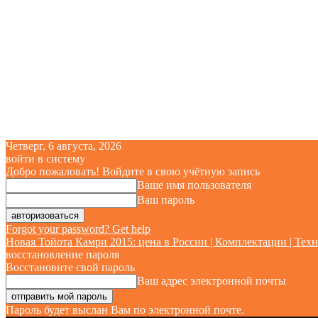
Четверг, 6 августа, 2026
войти в систему
Добро пожаловать! Войдите в свою учётную запись
Ваше имя пользователя
Ваш пароль
Forgot your password? Get help
Новая Тойота Камри 2015: цена в России | Комплектации | Техн
восстановление пароля
Восстановите свой пароль
Ваш адрес электронной почты
Пароль будет выслан Вам по электронной почте.