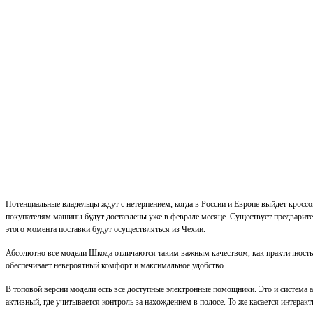
Потенциальные владельцы ждут с нетерпением, когда в России и Европе выйдет кроссо
покупателям машины будут доставлены уже в феврале месяце. Существует предварител
этого момента поставки будут осуществляться из Чехии.
Абсолютно все модели Шкода отличаются таким важным качеством, как практичность.
обеспечивает невероятный комфорт и максимальное удобство.
В топовой версии модели есть все доступные электронные помощники. Это и система ав
активный, где учитывается контроль за нахождением в полосе. То же касается интерак