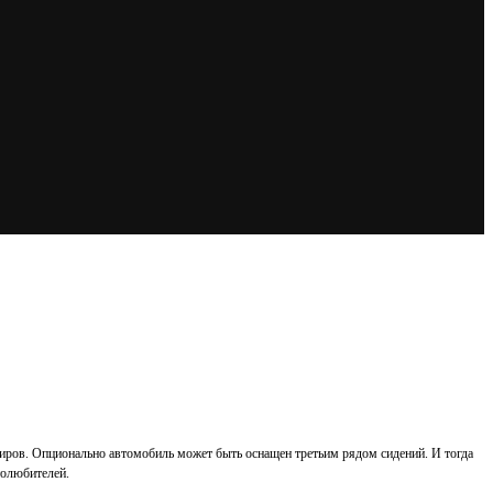
ажиров. Опционально автомобиль может быть оснащен третьим рядом сидений. И тогда
толюбителей.