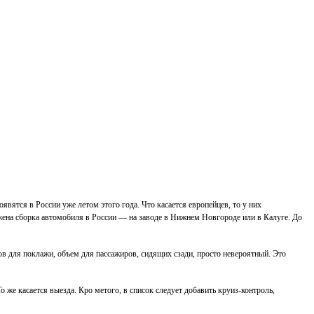
вятся в России уже летом этого года. Что касается европейцев, то у них
ажена сборка автомобиля в России — на заводе в Нижнем Новгороде или в Калуге. До
 для поклажи, объем для пассажиров, сидящих сзади, просто невероятный. Это
 же касается выезда. Кро метого, в список следует добавить круиз-контроль,