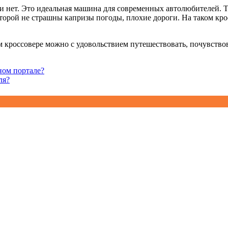
ки нет. Это идеальная машина для современных автолюбителей. 
торой не страшны капризы погоды, плохие дороги. На таком кро
ом кроссовере можно с удовольствием путешествовать, почувств
ном портале?
ля?