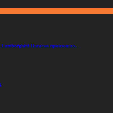
 Lamborghini Huracan произошло...
g