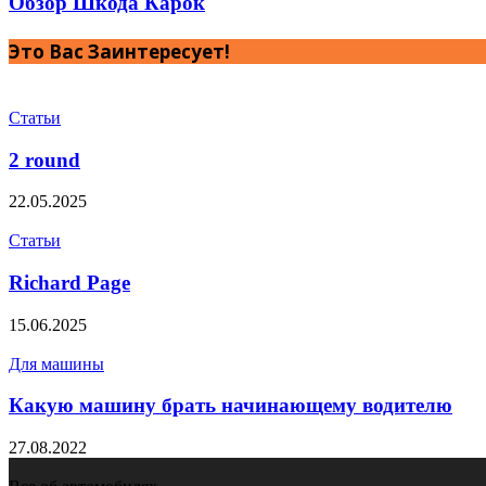
Обзор Шкода Карок
Это Вас Заинтересует!
Статьи
2 round
22.05.2025
Статьи
Richard Page
15.06.2025
Для машины
Какую машину брать начинающему водителю
27.08.2022