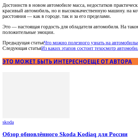
Достоинств в новом автомобиле масса, недостатков практичес
красивый автомобиль, но и высококачественную машину. на ко
расстояния — как в городе. так и за его пределами.
Это — настоящая гордость для обладателя автомобиля. На так
положительные эмоции.
Предыдущая статья
Что можно полезного узнать на автомобиль
Следующая статья
Из каких этапов состоит техосмотр автомоби
ЭТО МОЖЕТ БЫТЬ ИНТЕРЕСНО
ЕЩЕ ОТ АВТОРА
skoda
Обзор обновлённого Skoda Kodiaq для России