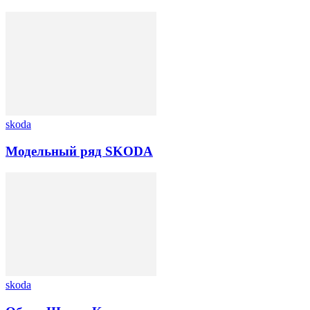
skoda
Модельный ряд SKODA
skoda