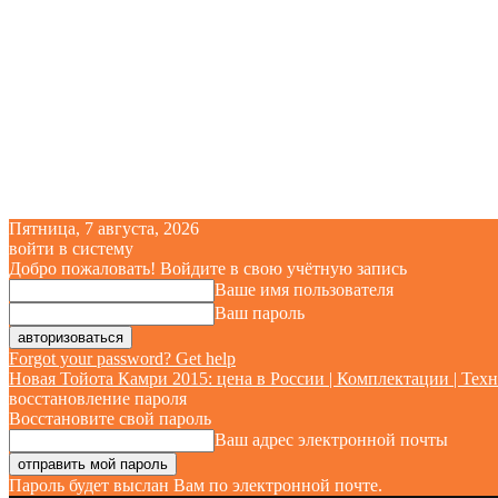
Пятница, 7 августа, 2026
войти в систему
Добро пожаловать! Войдите в свою учётную запись
Ваше имя пользователя
Ваш пароль
Forgot your password? Get help
Новая Тойота Камри 2015: цена в России | Комплектации | Техн
восстановление пароля
Восстановите свой пароль
Ваш адрес электронной почты
Пароль будет выслан Вам по электронной почте.