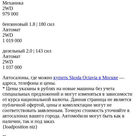
Механика
2WD
979 000
бензиновый 1.8 | 180 сил
Автомат
2WD
1 019 000
дизельный 2.0 | 143 сил
Автомат
2WD
1 037 000
Автосалоны, где можно
купить Skoda Octavia в Москве
—
адреса, телефоны и цены.
* Цены указаны в рублях на новые машины без учета
специальных предложений и могут изменяться в зависимости
от курса национальной валюты. Данная страница не является
публичной офертой, цены и комплектации могут не
соответствовать заявленным. Точную стоимость уточняйте в
автосалонах вашего города. Автомобили могут быть как в
наличии, так и под заказ.
{loadposition niz}