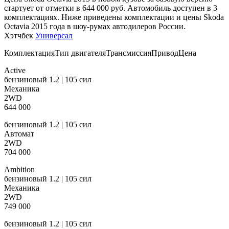
стартует от отметки в 644 000 руб. Автомобиль доступен в 3
комплектациях. Ниже приведены комплектации и цены Skoda
Octavia 2015 года в шоу-румах автодилеров России.
Хэтчбек
Универсал
КомплектацияТип двигателяТрансмиссияПриводЦена
Active
бензиновый 1.2 | 105 сил
Механика
2WD
644 000
бензиновый 1.2 | 105 сил
Автомат
2WD
704 000
Ambition
бензиновый 1.2 | 105 сил
Механика
2WD
749 000
бензиновый 1.2 | 105 сил