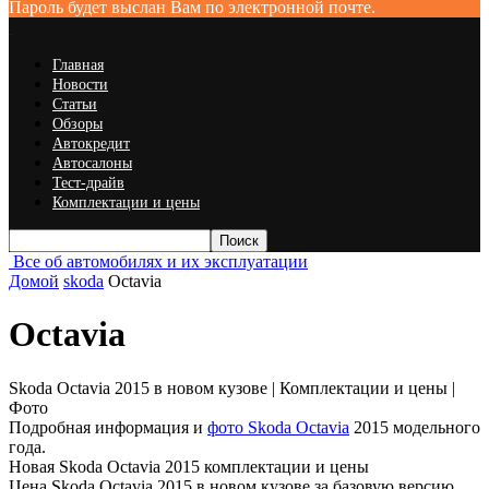
Пароль будет выслан Вам по электронной почте.
Главная
Новости
Статьи
Обзоры
Автокредит
Автосалоны
Тест-драйв
Комплектации и цены
Все об автомобилях и их эксплуатации
Домой
skoda
Octavia
Octavia
Skoda Octavia 2015 в новом кузове | Комплектации и цены |
Фото
Подробная информация и
фото Skoda Octavia
2015 модельного
года.
Новая Skoda Octavia 2015 комплектации и цены
Цена Skoda Octavia 2015 в новом кузове за базовую версию