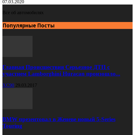
07.03.2020
Все об автомобилях
Популярные Посты
Главная Происшествия Серьезное ДТП с
участием Lamborghini Huracan произошло...
XC90
29.03.2017
BMW презентовал в Женеве новый 5-Series
Touring