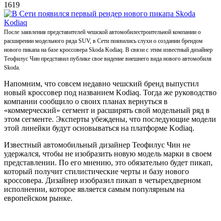
1619
После заявления представителей чешской автомобилестроительной компании о
расширении модельного ряда SUV, в Сети появились слухи о создании брендом
нового пикапа на базе кроссовера Skoda Kodiaq. В связи с этим известный дизайнер
Теофилус Чин представил публике свое видение внешнего вида нового автомобиля
Skoda.
Напомним, что совсем недавно чешский бренд выпустил
новый кроссовер под названием Kodiaq. Тогда же руководство
компании сообщило о своих планах вернуться в
«коммерческий» сегмент и расширять свой модельный ряд в
этом сегменте. Эксперты убеждены, что последующие модели
этой линейки будут основываться на платформе Kodiaq.
Известный автомобильный дизайнер Теофилус Чин не
удержался, чтобы не изобразить новую модель марки в своем
представлении. По его мнению, это обязательно будет пикап,
который получит стилистические черты и базу нового
кроссовера. Дизайнер изобразил пикап в четырехдверном
исполнении, которое является самым популярным на
европейском рынке.