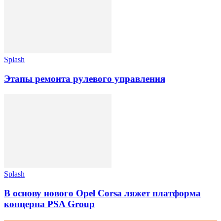
Splash
Этапы ремонта рулевого управления
Splash
В основу нового Opel Corsa ляжет платформа
концерна PSA Group