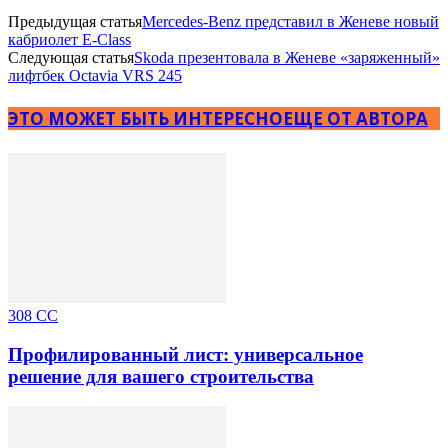
Предыдущая статья
Mercedes-Benz представил в Женеве новый
кабриолет E-Class
Следующая статья
Skoda презентовала в Женеве «заряженный»
лифтбек Octavia VRS 245
ЭТО МОЖЕТ БЫТЬ ИНТЕРЕСНО
ЕЩЕ ОТ АВТОРА
308 CC
Профилированный лист: универсальное
решение для вашего строительства