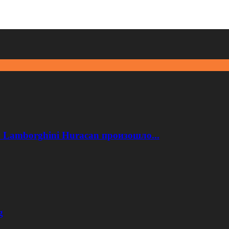
 Lamborghini Huracan произошло...
g