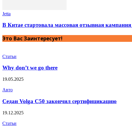
Jetta
В Китае стартовала массовая отзывная кампани
Это Вас Заинтересует!
Статьи
Why don’t we go there
19.05.2025
Авто
Седан Volga C50 закончил сертифицикацию
19.12.2025
Статьи