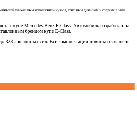
олюбителей уникальным исполнением кузова, стильным дизайном и современными
ета с купе Mercedes-Benz E-Class. Автомобиль разработан на
тавленным брендом купе E-Class.
 до 328 лошадиных сил. Все комплектации новинки оснащены