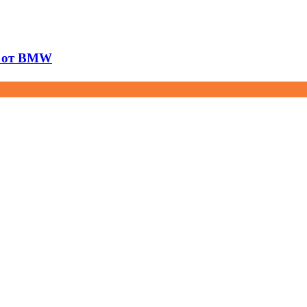
я от BMW