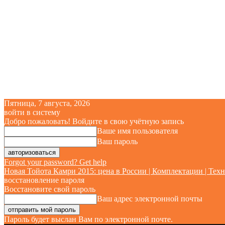
Пятница, 7 августа, 2026
войти в систему
Добро пожаловать! Войдите в свою учётную запись
Ваше имя пользователя
Ваш пароль
Forgot your password? Get help
Новая Тойота Камри 2015: цена в России | Комплектации | Техн
восстановление пароля
Восстановите свой пароль
Ваш адрес электронной почты
Пароль будет выслан Вам по электронной почте.