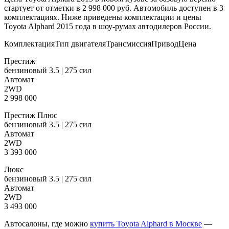
стартует от отметки в 2 998 000 руб. Автомобиль доступен в 3
комплектациях. Ниже приведены комплектации и цены
Toyota Alphard 2015 года в шоу-румах автодилеров России.
КомплектацияТип двигателяТрансмиссияПриводЦена
Престиж
бензиновый 3.5 | 275 сил
Автомат
2WD
2 998 000
Престиж Плюс
бензиновый 3.5 | 275 сил
Автомат
2WD
3 393 000
Люкс
бензиновый 3.5 | 275 сил
Автомат
2WD
3 493 000
Автосалоны, где можно
купить Toyota Alphard в Москве
—