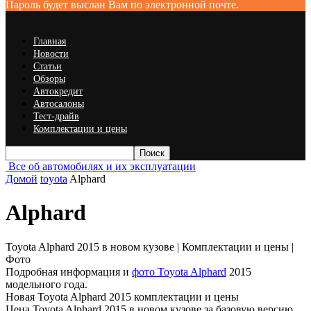
Пароль будет выслан Вам по электронной почте.
Главная
Новости
Статьи
Обзоры
Автокредит
Автосалоны
Тест-драйв
Комплектации и цены
Все об автомобилях и их эксплуатации
Домой
toyota
Alphard
Alphard
Toyota Alphard 2015 в новом кузове | Комплектации и цены |
Фото
Подробная информация и
фото Toyota Alphard
2015
модельного года.
Новая Toyota Alphard 2015 комплектации и цены
Цена Toyota Alphard 2015 в новом кузове за базовую версию