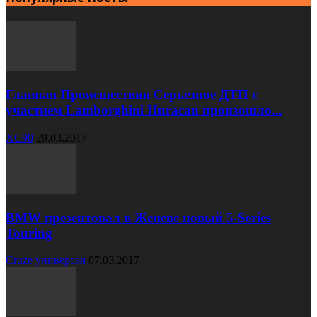
Главная Происшествия Серьезное ДТП с
участием Lamborghini Huracan произошло...
XC90
29.03.2017
BMW презентовал в Женеве новый 5-Series
Touring
Cruze универсал
07.03.2017