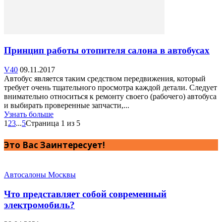
Принцип работы отопителя салона в автобусах
V40
09.11.2017
Автобус является таким средством передвижения, который
требует очень тщательного просмотра каждой детали. Следует
внимательно относиться к ремонту своего (рабочего) автобуса
и выбирать проверенные запчасти,...
Узнать больше
1
2
3
...
5
Страница 1 из 5
Это Вас Заинтересует!
Автосалоны Москвы
Что представляет собой современный
электромобиль?