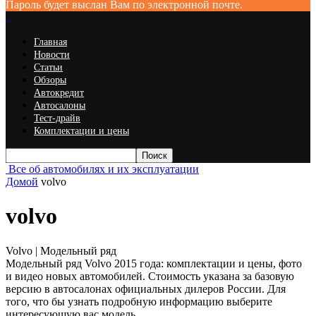
Пароль будет выслан Вам по электронной почте.
Главная
Новости
Статьи
Обзоры
Автокредит
Автосалоны
Тест-драйв
Комплектации и цены
Все об автомобилях и их эксплуатации
Домой
volvo
volvo
Volvo | Модельный ряд
Модельный ряд Volvo 2015 года: комплектации и цены, фото
и видео новых автомобилей. Стоимость указана за базовую
версию в автосалонах официальных дилеров России. Для
того, что бы узнать подробную информацию выберите
интересующую вас модель.