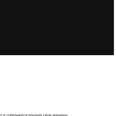
рт и собираются продать свои машины.