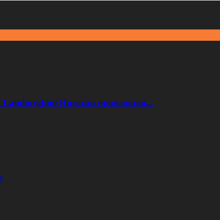
 Lamborghini Huracan произошло...
g