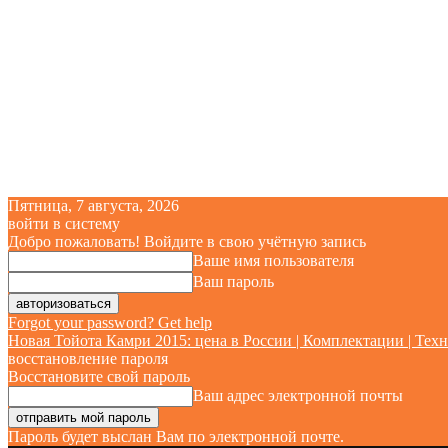
Пятница, 7 августа, 2026
войти в систему
Добро пожаловать! Войдите в свою учётную запись
Ваше имя пользователя
Ваш пароль
Forgot your password? Get help
Новая Тойота Камри 2015: цена в России | Комплектации | Техн
восстановление пароля
Восстановите свой пароль
Ваш адрес электронной почты
Пароль будет выслан Вам по электронной почте.