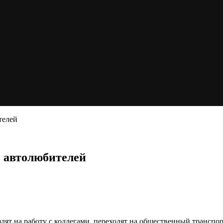
телей
 автолюбителей
дят на работу с коллегами, переходят на общественный транспо