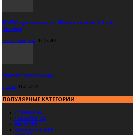
BMW презентовал в Женеве новый 5-Series
Touring
Cruze универсал
07.03.2017
Moscow never sleeps
Статьи
11.05.2025
ПОПУЛЯРНЫЕ КАТЕГОРИИ
Статьи
3543
Новости
3132
Авто
1358
Для машины
350