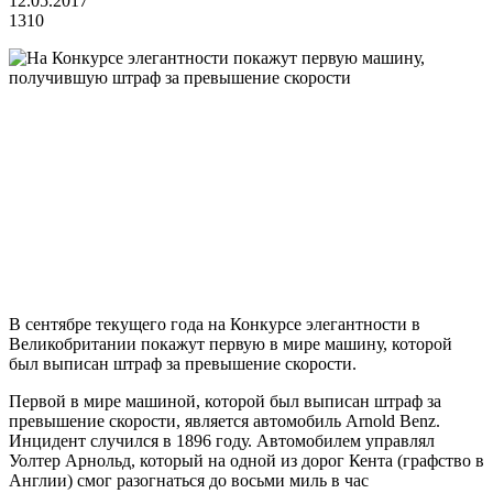
12.05.2017
1310
В сентябре текущего года на Конкурсе элегантности в
Великобритании покажут первую в мире машину, которой
был выписан штраф за превышение скорости.
Первой в мире машиной, которой был выписан штраф за
превышение скорости, является автомобиль Arnold Benz.
Инцидент случился в 1896 году. Автомобилем управлял
Уолтер Арнольд, который на одной из дорог Кента (графство в
Англии) смог разогнаться до восьми миль в час