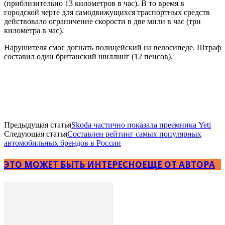
(приблизительно 13 километров в час). В то время в
городской черте для самодвижущихся траспортных средств
действовало ограничение скорости в две мили в час (три
километра в час).
Нарушителя смог догнать полицейский на велосипеде. Штраф
составил один британский шиллинг (12 пенсов).
Предыдущая статья
Skoda частично показала преемника Yeti
Следующая статья
Составлен рейтинг самых популярных
автомобильных брендов в России
ЭТО МОЖЕТ БЫТЬ ИНТЕРЕСНО
ЕЩЕ ОТ АВТОРА