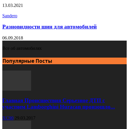
13.03.2021
Sandero
Разновидности шин для автомобилей
06.09.2018
Все об автомобилях
Популярные Посты
Главная Происшествия Серьезное ДТП с
участием Lamborghini Huracan произошло...
XC90
29.03.2017