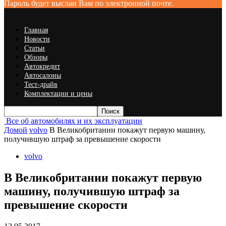
Пароль будет выслан Вам по электронной почте.
Главная
Новости
Статьи
Обзоры
Автокредит
Автосалоны
Тест-драйв
Комплектации и цены
Все об автомобилях и их эксплуатации
Домой
volvo
В Великобритании покажут первую машину,
получившую штраф за превышение скорости
volvo
В Великобритании покажут первую
машину, получившую штраф за
превышение скорости