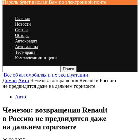
Пароль будет выслан Вам по электронной почте.
Главная
Новости
Статьи
Обзоры
Автокредит
Автосалоны
Тест-драйв
Комплектации и цены
Все об автомобилях и их эксплуатации
Домой
Авто
Чемезов: возвращения Renault в Россию
не предвидится даже на дальнем горизонте
Авто
Чемезов: возвращения Renault
в Россию не предвидится даже
на дальнем горизонте