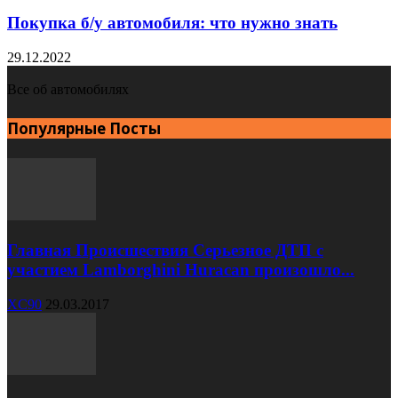
Покупка б/у автомобиля: что нужно знать
29.12.2022
Все об автомобилях
Популярные Посты
Главная Происшествия Серьезное ДТП с
участием Lamborghini Huracan произошло...
XC90
29.03.2017