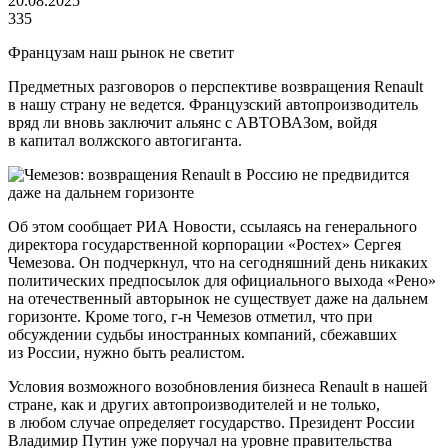
20.08.2025
335
Французам наш рынок не светит
Предметных разговоров о перспективе возвращения Renault
в нашу страну не ведется. Французский автопроизводитель
вряд ли вновь заключит альянс с АВТОВАЗом, войдя
в капитал волжского автогиганта.
Об этом сообщает РИА Новости, ссылаясь на генерального
директора государственной корпорации «Ростех» Сергея
Чемезова. Он подчеркнул, что на сегодняшний день никаких
политических предпосылок для официального выхода «Рено»
на отечественный авторынок не существует даже на дальнем
горизонте. Кроме того, г-н Чемезов отметил, что при
обсуждении судьбы иностранных компаний, сбежавших
из России, нужно быть реалистом.
Условия возможного возобновления бизнеса Renault в нашей
стране, как и других автопроизводителей и не только,
в любом случае определяет государство. Президент России
Владимир Путин уже поручал на уровне правительства