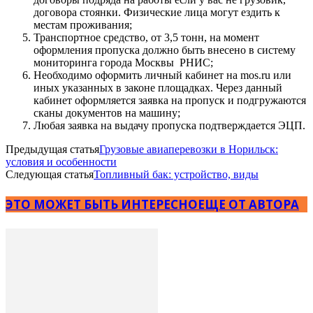
договора стоянки. Физические лица могут ездить к
местам проживания;
Транспортное средство, от 3,5 тонн, на момент
оформления пропуска должно быть внесено в систему
мониторинга города Москвы РНИС;
Необходимо оформить личный кабинет на mos.ru или
иных указанных в законе площадках. Через данный
кабинет оформляется заявка на пропуск и подгружаются
сканы документов на машину;
Любая заявка на выдачу пропуска подтверждается ЭЦП.
Предыдущая статья
Грузовые авиаперевозки в Норильск:
условия и особенности
Следующая статья
Топливный бак: устройство, виды
ЭТО МОЖЕТ БЫТЬ ИНТЕРЕСНО
ЕЩЕ ОТ АВТОРА