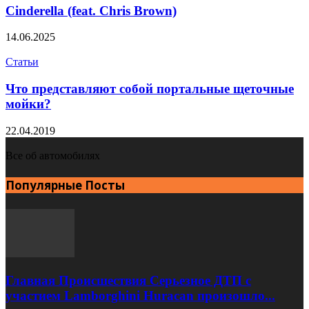
Cinderella (feat. Chris Brown)
14.06.2025
Статьи
Что представляют собой портальные щеточные
мойки?
22.04.2019
Все об автомобилях
Популярные Посты
Главная Происшествия Серьезное ДТП с
участием Lamborghini Huracan произошло...