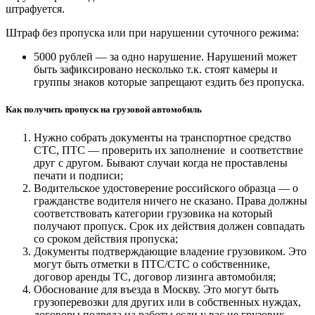
штрафуется.
Штраф без пропуска или при нарушении суточного режима:
5000 рублей — за одно нарушение. Нарушений может
быть зафиксировано несколько т.к. стоят камеры и
группы знаков которые запрещают ездить без пропуска.
Как получить пропуск на грузовой автомобиль
Нужно собрать документы на транспортное средство
СТС, ПТС — проверить их заполнение и соответствие
друг с другом. Бывают случаи когда не проставлены
печати и подписи;
Водительское удостоверение российского образца — о
гражданстве водителя ничего не сказано. Права должны
соответствовать категории грузовика на который
получают пропуск. Срок их действия должен совпадать
со сроком действия пропуска;
Документы подтверждающие владение грузовиком. Это
могут быть отметки в ПТС/СТС о собственнике,
договор аренды ТС, договор лизинга автомобиля;
Обоснование для въезда в Москву. Это могут быть
грузоперевозки для других или в собственных нуждах,
договоры подряда на работы если у вас не грузовик,