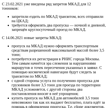
С 23.02.2021 уже введены ряд запретов МКАД для 12
тонников:
запретили ездить по МКАД транзитом, всех отправили
на ЦКАД;
требуется оформлять два пропуска — ночной и дневной,
запрещён круглосуточный проезд по МКАД.
С 14.06.2021 новые запреты МКАД:
пропуск на МКАД нужно оформлять транспортным
средствам разрешенной максимальной массой более 3,5
тонн;
потребуется их регистрация в РНИС города Москвы.
Тем самым начнётся эра слежения за нарушениями
маршрутов и точек пересечения указанных в заявке. С
помощью космической навигации будут следить за
транзитом по МКАД;
с одной стороны услуга по получению пропуска для
грузовиков более 3,5 тонн для проезда по территории
МКАД усложняется, с другой стороны два
постановления вносят в неё упрощения;
купить пропуск на МКАД для автомобилей 3,5 тонн
невозможно так как их выдают бесплатно, плата идёт за
помощь в оформлении пропуска. Т.е. сборе документов,