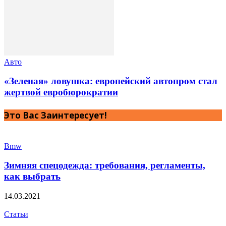
Авто
«Зеленая» ловушка: европейский автопром стал
жертвой евробюрократии
Это Вас Заинтересует!
Bmw
Зимняя спецодежда: требования, регламенты,
как выбрать
14.03.2021
Статьи