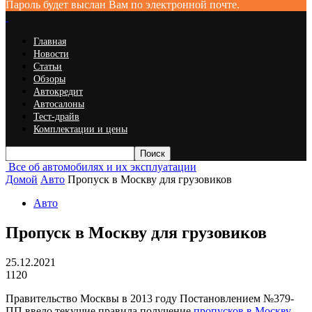
Пароль будет выслан Вам по электронной почте.
Главная
Новости
Статьи
Обзоры
Автокредит
Автосалоны
Тест-драйв
Комплектации и цены
Все об автомобилях и их эксплуатации
Домой
Авто
Пропуск в Москву для грузовиков
Авто
Пропуск в Москву для грузовиков
25.12.2021
1120
Правительство Москвы в 2013 году Постановлением №379-
ПП ввело текущие правила получение
пропусков в Москву