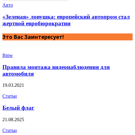
Авто
«Зеленая» ловушка: европейский автопром стал
жертвой евробюрократии
Это Вас Заинтересует!
Bmw
Правила монтажа видеонаблюдения для
автомобиля
19.03.2021
Статьи
Белый флаг
21.08.2025
Статьи