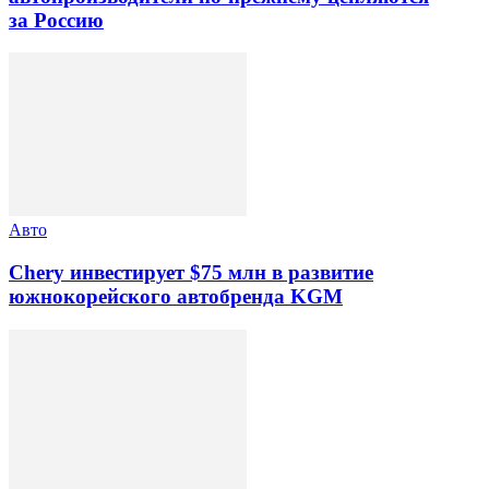
за Россию
Авто
Chery инвестирует $75 млн в развитие
южнокорейского автобренда KGM