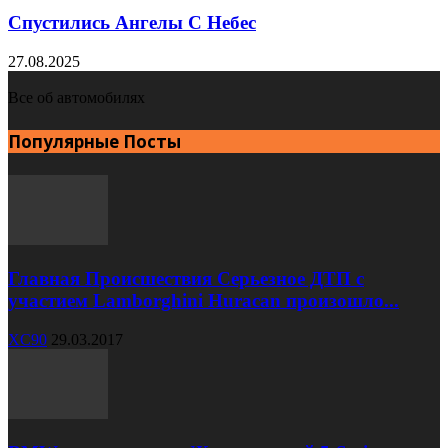
Спустились Ангелы С Небес
27.08.2025
Все об автомобилях
Популярные Посты
Главная Происшествия Серьезное ДТП с
участием Lamborghini Huracan произошло...
XC90
29.03.2017