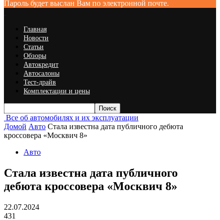
Пароль будет выслан Вам по электронной почте.
Главная
Новости
Статьи
Обзоры
Автокредит
Автосалоны
Тест-драйв
Комплектации и цены
Все об автомобилях и их эксплуатации
Домой
Авто
Стала известна дата публичного дебюта
кроссовера «Москвич 8»
Авто
Стала известна дата публичного
дебюта кроссовера «Москвич 8»
22.07.2024
431