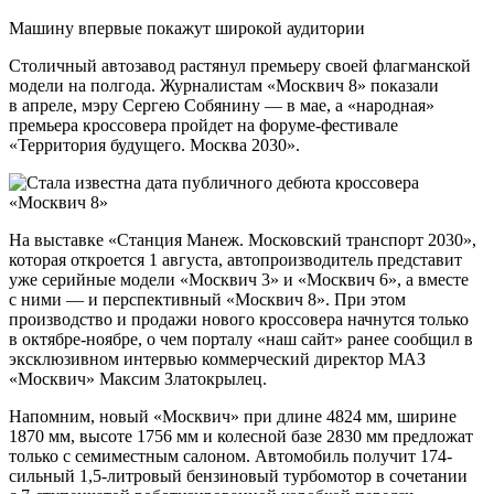
Машину впервые покажут широкой аудитории
Столичный автозавод растянул премьеру своей флагманской
модели на полгода. Журналистам «Москвич 8» показали
в апреле, мэру Сергею Собянину — в мае, а «народная»
премьера кроссовера пройдет на форуме-фестивале
«Территория будущего. Москва 2030».
На выставке «Станция Манеж. Московский транспорт 2030»,
которая откроется 1 августа, автопроизводитель представит
уже серийные модели «Москвич 3» и «Москвич 6», а вместе
с ними — и перспективный «Москвич 8». При этом
производство и продажи нового кроссовера начнутся только
в октябре-ноябре, о чем порталу «наш сайт» ранее сообщил в
эксклюзивном интервью коммерческий директор МАЗ
«Москвич» Максим Златокрылец.
Напомним, новый «Москвич» при длине 4824 мм, ширине
1870 мм, высоте 1756 мм и колесной базе 2830 мм предложат
только с семиместным салоном. Автомобиль получит 174-
сильный 1,5-литровый бензиновый турбомотор в сочетании