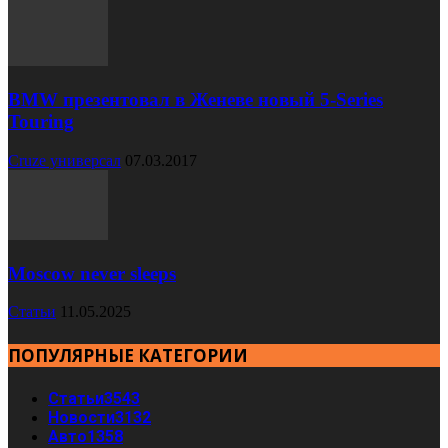
BMW презентовал в Женеве новый 5-Series
Touring
Cruze универсал
07.03.2017
Moscow never sleeps
Статьи
11.05.2025
ПОПУЛЯРНЫЕ КАТЕГОРИИ
Статьи
3543
Новости
3132
Авто
1358