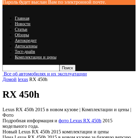
Пароль будет выслан Вам по электронной почте.
Главная
Новости
Статьи
Обзоры
Автокредит
Автосалоны
Тест-драйв
Комплектации и цены
Все об автомобилях и их эксплуатации
Домой
lexus
RX 450h
RX 450h
Lexus RX 450h 2015 в новом кузове | Комплектации и цены |
Фото
Подробная информация и
фото Lexus RX 450h
2015
модельного года.
Новый Lexus RX 450h 2015 комплектации и цены
Цена Lexus RX 450h 2015 в новом кузове за базовую версию