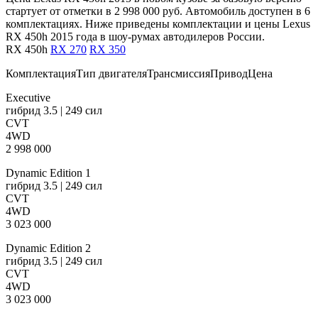
стартует от отметки в 2 998 000 руб. Автомобиль доступен в 6
комплектациях. Ниже приведены комплектации и цены Lexus
RX 450h 2015 года в шоу-румах автодилеров России.
RX 450h
RX 270
RX 350
КомплектацияТип двигателяТрансмиссияПриводЦена
Executive
гибрид 3.5 | 249 сил
CVT
4WD
2 998 000
Dynamic Edition 1
гибрид 3.5 | 249 сил
CVT
4WD
3 023 000
Dynamic Edition 2
гибрид 3.5 | 249 сил
CVT
4WD
3 023 000