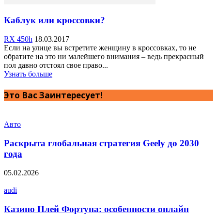
Каблук или кроссовки?
RX 450h
18.03.2017
Если на улице вы встретите женщину в кроссовках, то не
обратите на это ни малейшего внимания – ведь прекрасный
пол давно отстоял свое право...
Узнать больше
Это Вас Заинтересует!
Авто
Раскрыта глобальная стратегия Geely до 2030
года
05.02.2026
audi
Казино Плей Фортуна: особенности онлайн