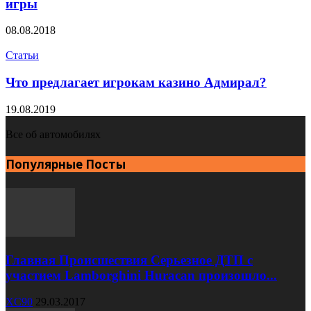
игры
08.08.2018
Статьи
Что предлагает игрокам казино Адмирал?
19.08.2019
Все об автомобилях
Популярные Посты
Главная Происшествия Серьезное ДТП с
участием Lamborghini Huracan произошло...
XC90
29.03.2017