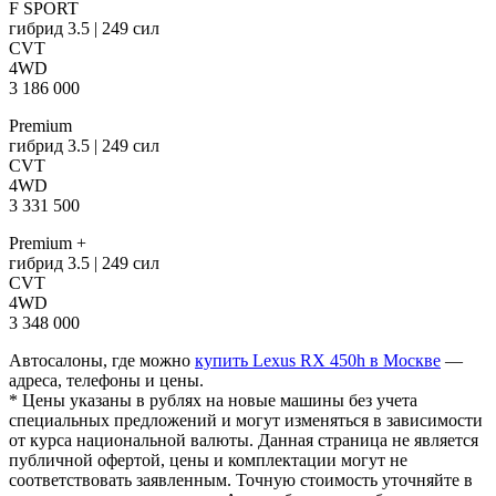
F SPORT
гибрид 3.5 | 249 сил
CVT
4WD
3 186 000
Premium
гибрид 3.5 | 249 сил
CVT
4WD
3 331 500
Premium +
гибрид 3.5 | 249 сил
CVT
4WD
3 348 000
Автосалоны, где можно
купить Lexus RX 450h в Москве
—
адреса, телефоны и цены.
* Цены указаны в рублях на новые машины без учета
специальных предложений и могут изменяться в зависимости
от курса национальной валюты. Данная страница не является
публичной офертой, цены и комплектации могут не
соответствовать заявленным. Точную стоимость уточняйте в