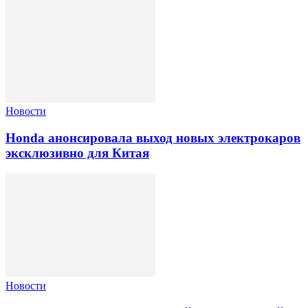
Новости
Honda анонсировала выход новых электрокаров
эксклюзивно для Китая
Новости