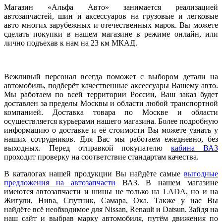
Магазин «Альфа Авто» занимается реализацией
автозапчастей, шин и аксессуаров на грузовые и легковые
авто многих зарубежных и отечественных марок. Вы можете
сделать покупки в нашем магазине в режиме онлайн, или
лично подъехав к нам на 23 км МКАД.
Вежливый персонал всегда поможет с выбором детали на
автомобиль, подберёт качественные аксессуары Вашему авто.
Мы работаем по всей территории России, Ваш заказ будет
доставлен за пределы Москвы и области любой транспортной
компанией. Доставка товара по Москве и области
осуществляется курьерами нашего магазина. Более подробную
информацию о доставке и её стоимости Вы можете узнать у
наших сотрудников. Для Вас мы работаем ежедневно, без
выходных. Перед отправкой покупателю
кабина ВАЗ
проходит проверку на соответствие стандартам качества.
В каталогах нашей продукции Вы найдёте самые
выгодные
предложения на автозапчасти
ВАЗ. В нашем магазине
имеются автозапчасти и шины не только на LADA, но и на
Жигули, Нива, Спутник, Самара, Ока. Также у нас Вы
найдёте всё необходимое для Nissan, Renault и Datsun. Зайдя на
наш сайт и выбрав марку автомобиля, путём движения по