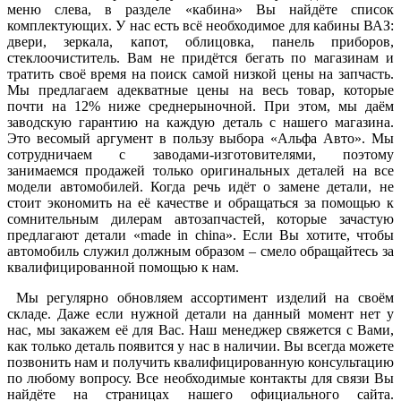
меню слева, в разделе «кабина» Вы найдёте список
комплектующих. У нас есть всё необходимое для кабины ВАЗ:
двери, зеркала, капот, облицовка, панель приборов,
стеклоочиститель. Вам не придётся бегать по магазинам и
тратить своё время на поиск самой низкой цены на запчасть.
Мы предлагаем адекватные цены на весь товар, которые
почти на 12% ниже среднерыночной. При этом, мы даём
заводскую гарантию на каждую деталь с нашего магазина.
Это весомый аргумент в пользу выбора «Альфа Авто». Мы
сотрудничаем с заводами-изготовителями, поэтому
занимаемся продажей только оригинальных деталей на все
модели автомобилей. Когда речь идёт о замене детали, не
стоит экономить на её качестве и обращаться за помощью к
сомнительным дилерам автозапчастей, которые зачастую
предлагают детали «made in china». Если Вы хотите, чтобы
автомобиль служил должным образом – смело обращайтесь за
квалифицированной помощью к нам.
Мы регулярно обновляем ассортимент изделий на своём
складе. Даже если нужной детали на данный момент нет у
нас, мы закажем её для Вас. Наш менеджер свяжется с Вами,
как только деталь появится у нас в наличии. Вы всегда можете
позвонить нам и получить квалифицированную консультацию
по любому вопросу. Все необходимые контакты для связи Вы
найдёте на страницах нашего официального сайта.