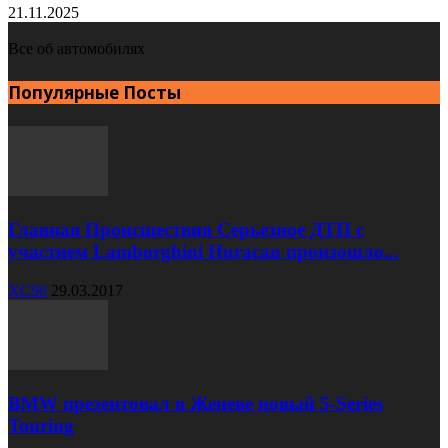
21.11.2025
Все об автомобилях
Популярные Посты
Главная Происшествия Серьезное ДТП с
участием Lamborghini Huracan произошло...
XC90
29.03.2017
BMW презентовал в Женеве новый 5-Series
Touring