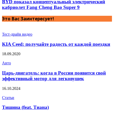
BYD показал концептуальный электрический
кабриолет Fang Cheng Bao Super 9
Это Вас Заинтересует!
Тест-драйв видео
KIA Ceed: получайте радость от каждой поездки
18.09.2020
Авто
Царь-двигатель: когда в России появится свой
эффективный мотор для легковушек
16.10.2024
Статьи
Тишина (feat. Тиана)