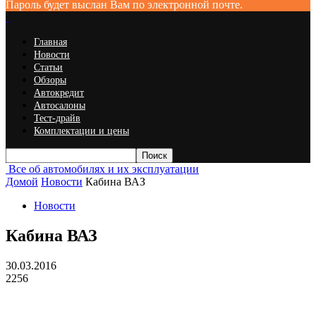
Пароль будет выслан Вам по электронной почте.
Главная
Новости
Статьи
Обзоры
Автокредит
Автосалоны
Тест-драйв
Комплектации и цены
Все об автомобилях и их эксплуатации
Домой
Новости
Кабина ВАЗ
Новости
Кабина ВАЗ
30.03.2016
2256