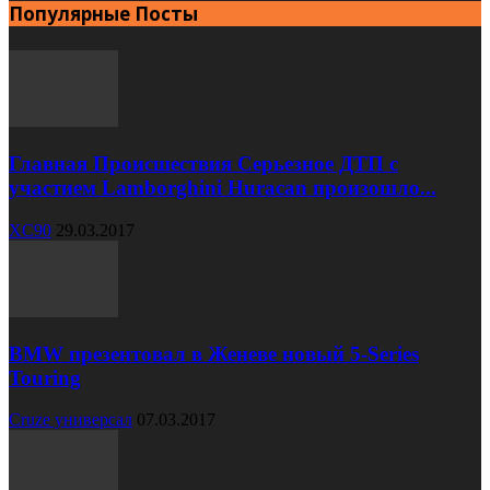
Популярные Посты
Главная Происшествия Серьезное ДТП с
участием Lamborghini Huracan произошло...
XC90
29.03.2017
BMW презентовал в Женеве новый 5-Series
Touring
Cruze универсал
07.03.2017