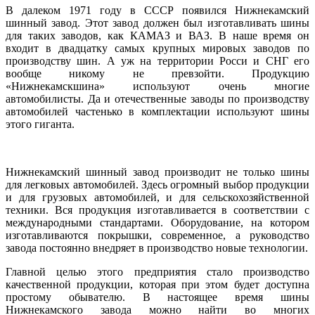
В далеком 1971 году в СССР появился Нижнекамский
шинный завод. Этот завод должен был изготавливать шины
для таких заводов, как КАМАЗ и ВАЗ. В наше время он
входит в двадцатку самых крупных мировых заводов по
производству шин. А уж на территории Росси и СНГ его
вообще никому не превзойти. Продукцию
«Нижнекамскшина» используют очень многие
автомобилисты. Да и отечественные заводы по производству
автомобилей частенько в комплектации используют шины
этого гиганта.
Нижнекамский шинный завод производит не только шины
для легковых автомобилей. Здесь огромный выбор продукции
и для грузовых автомобилей, и для сельскохозяйственной
техники. Вся продукция изготавливается в соответствии с
международными стандартами. Оборудование, на котором
изготавливаются покрышки, современное, а руководство
завода постоянно внедряет в производство новые технологии.
Главной целью этого предприятия стало производство
качественной продукции, которая при этом будет доступна
простому обывателю. В настоящее время шины
Нижнекамского завода можно найти во многих