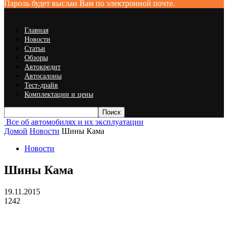
Пароль будет выслан Вам по электронной почте.
Главная
Новости
Статьи
Обзоры
Автокредит
Автосалоны
Тест-драйв
Комплектации и цены
Все об автомобилях и их эксплуатации
Домой
Новости
Шины Кама
Новости
Шины Кама
19.11.2015
1242