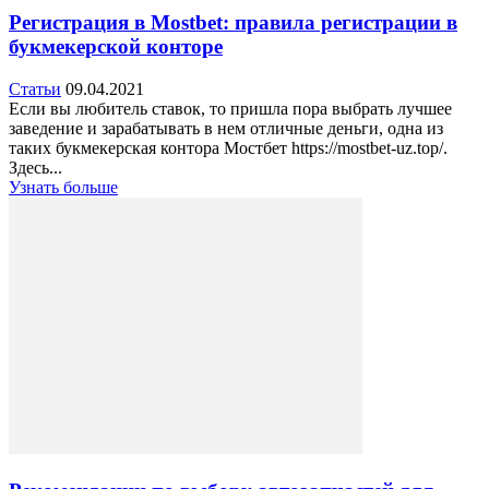
Регистрация в Mostbet: правила регистрации в
букмекерской конторе
Статьи
09.04.2021
Если вы любитель ставок, то пришла пора выбрать лучшее
заведение и зарабатывать в нем отличные деньги, одна из
таких букмекерская контора Мостбет https://mostbet-uz.top/.
Здесь...
Узнать больше