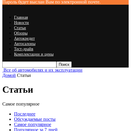
Пароль будет выслан Вам по электронной почте.
Главная
Новости
Статьи
Обзоры
Автокредит
Автосалоны
Тест-драйв
Комплектации и цены
Все об автомобилях и их эксплуатации
Домой
Статьи
Статьи
Самое популярное
Последнее
Обсуждаемые посты
Самое популярное
Популярное за 7 дней