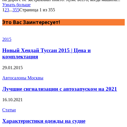
Узнать больше
1
2
3
...
355
Страница 1 из 355
Это Вас Заинтересует!
2015
Новый Хендай Туссан 2015 | Цена и
комплектация
29.01.2015
Автосалоны Москвы
Лучшие сигнализации с автозапуском на 2021
16.10.2021
Статьи
Характеристики одежды на судне