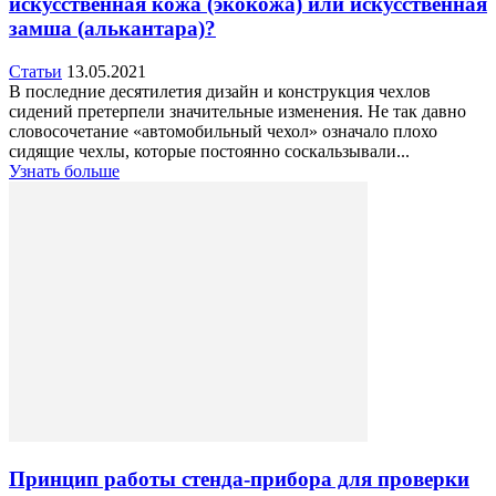
искусственная кожа (экокожа) или искусственная
замша (алькантара)?
Статьи
13.05.2021
В последние десятилетия дизайн и конструкция чехлов
сидений претерпели значительные изменения. Не так давно
словосочетание «автомобильный чехол» означало плохо
сидящие чехлы, которые постоянно соскальзывали...
Узнать больше
Принцип работы стенда-прибора для проверки