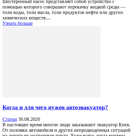
Шестеренный насос представляет собой устройство с
помощью которого совершают перекачку жидкой среды —
толи воды, толи масла, толи продуктов нефти или других
химических веществ....
Узнать больше
Когда и для чего нужен автоэвакуатор?
Статьи
30.08.2020
В настоящее время многие люди заказывают эвакуатор Киев.
От поломки автомобиля и других непредвиденных ситуаций
на дороге не застрахован никто. Хуже всего, когда машина...