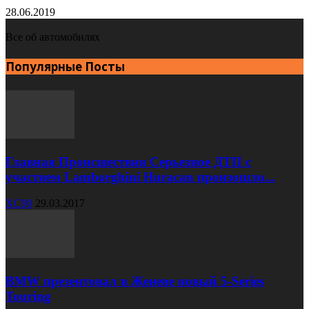
28.06.2019
Все об автомобилях
Популярные Посты
Главная Происшествия Серьезное ДТП с
участием Lamborghini Huracan произошло...
XC90
29.03.2017
BMW презентовал в Женеве новый 5-Series
Touring