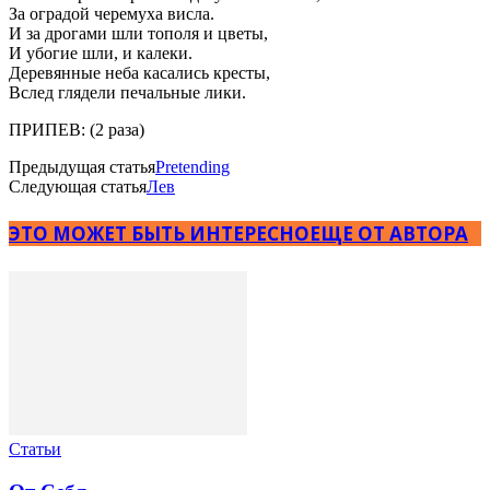
За оградой черемуха висла.
И за дрогами шли тополя и цветы,
И убогие шли, и калеки.
Деревянные неба касались кресты,
Вслед глядели печальные лики.
ПРИПЕВ: (2 раза)
Предыдущая статья
Pretending
Следующая статья
Лев
ЭТО МОЖЕТ БЫТЬ ИНТЕРЕСНО
ЕЩЕ ОТ АВТОРА
Статьи