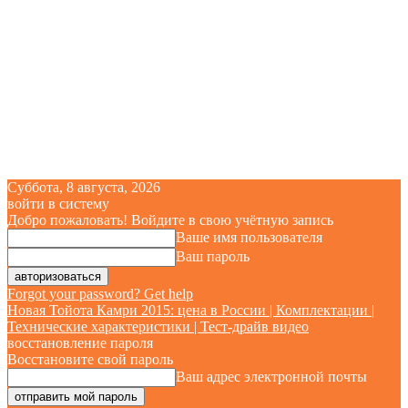
Суббота, 8 августа, 2026
войти в систему
Добро пожаловать! Войдите в свою учётную запись
Ваше имя пользователя
Ваш пароль
Forgot your password? Get help
Новая Тойота Камри 2015: цена в России | Комплектации |
Технические характеристики | Тест-драйв видео
восстановление пароля
Восстановите свой пароль
Ваш адрес электронной почты