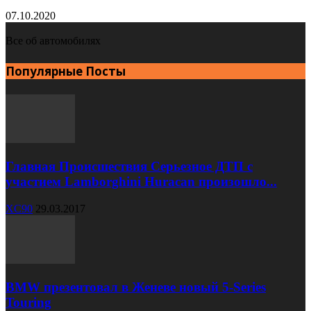
07.10.2020
Все об автомобилях
Популярные Посты
Главная Происшествия Серьезное ДТП с
участием Lamborghini Huracan произошло...
XC90
29.03.2017
BMW презентовал в Женеве новый 5-Series
Touring