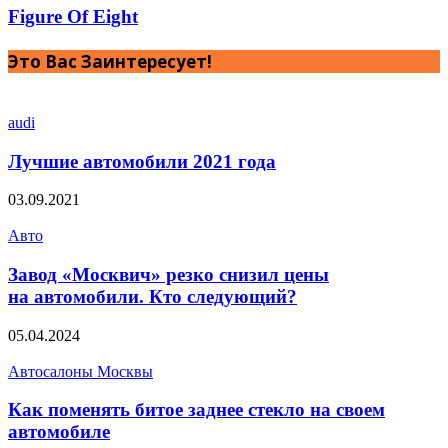
Figure Of Eight
Это Вас Заинтересует!
audi
Лучшие автомобили 2021 года
03.09.2021
Авто
Завод «Москвич» резко снизил цены
на автомобили. Кто следующий?
05.04.2024
Автосалоны Москвы
Как поменять битое заднее стекло на своем
автомобиле