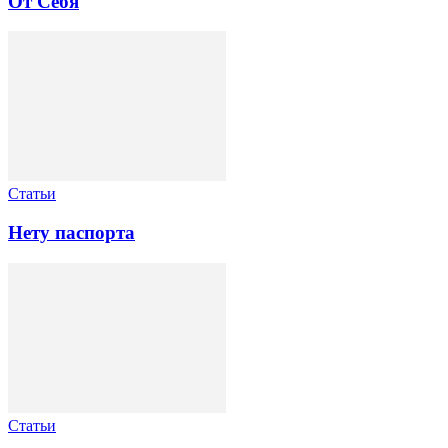
От Себя
Статьи
Нету паспорта
Статьи