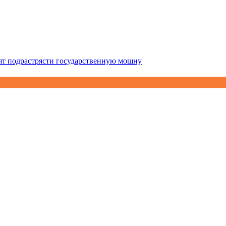
тят подрастрясти государственную мошну