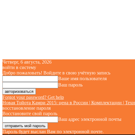
Четверг, 6 августа, 2026
войти в систему
Добро пожаловать! Войдите в свою учётную запись
Ваше имя пользователя
Ваш пароль
Forgot your password? Get help
Новая Тойота Камри 2015: цена в России | Комплектации | Техн
восстановление пароля
Восстановите свой пароль
Ваш адрес электронной почты
Пароль будет выслан Вам по электронной почте.