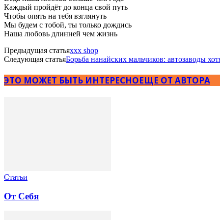
Каждый пройдёт до конца свой путь
Чтобы опять на тебя взглянуть
Мы будем с тобой, ты только дождись
Наша любовь длинней чем жизнь
Предыдущая статья
xxx shop
Следующая статья
Борьба нанайских мальчиков: автозаводы хо
ЭТО МОЖЕТ БЫТЬ ИНТЕРЕСНО
ЕЩЕ ОТ АВТОРА
Статьи
От Себя