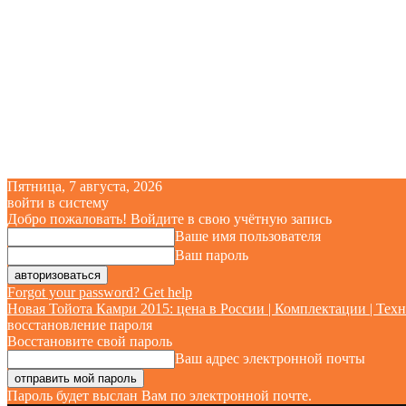
Пятница, 7 августа, 2026
войти в систему
Добро пожаловать! Войдите в свою учётную запись
Ваше имя пользователя
Ваш пароль
Forgot your password? Get help
Новая Тойота Камри 2015: цена в России | Комплектации | Техн
восстановление пароля
Восстановите свой пароль
Ваш адрес электронной почты
Пароль будет выслан Вам по электронной почте.