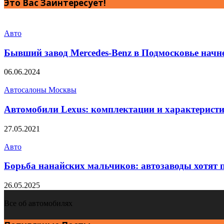
Это Вас Заинтересует!
Авто
Бывший завод Mercedes-Benz в Подмосковье начн
06.06.2024
Автосалоны Москвы
Автомобили Lexus: комплектации и характерист
27.05.2021
Авто
Борьба нанайских мальчиков: автозаводы хотят 
26.05.2025
Все об автомобилях