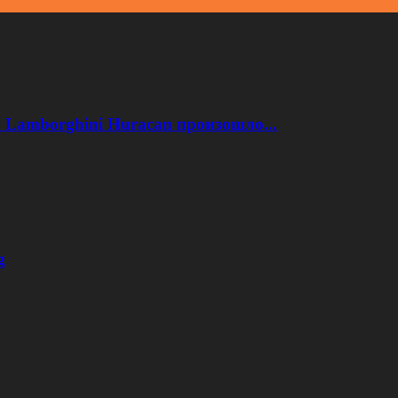
 Lamborghini Huracan произошло...
g