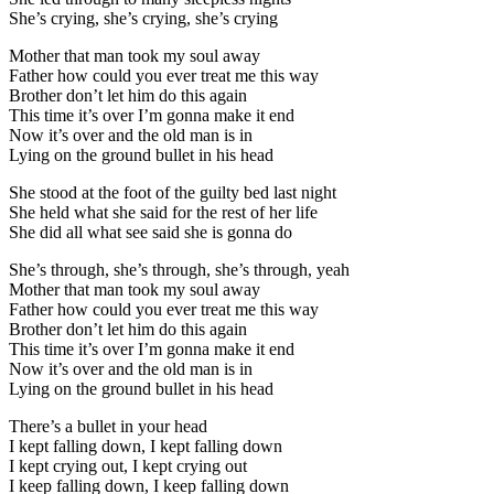
She’s crying, she’s crying, she’s crying
Mother that man took my soul away
Father how could you ever treat me this way
Brother don’t let him do this again
This time it’s over I’m gonna make it end
Now it’s over and the old man is in
Lying on the ground bullet in his head
She stood at the foot of the guilty bed last night
She held what she said for the rest of her life
She did all what see said she is gonna do
She’s through, she’s through, she’s through, yeah
Mother that man took my soul away
Father how could you ever treat me this way
Brother don’t let him do this again
This time it’s over I’m gonna make it end
Now it’s over and the old man is in
Lying on the ground bullet in his head
There’s a bullet in your head
I kept falling down, I kept falling down
I kept crying out, I kept crying out
I keep falling down, I keep falling down