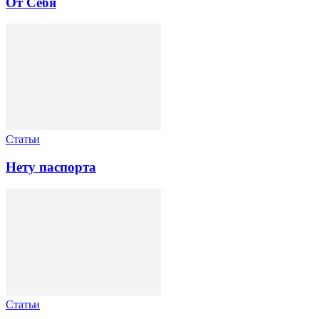
От Себя
Статьи
Нету паспорта
Статьи