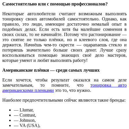
Самостоятельно или с помощью профессионалов?
Некоторые автолюбители считают возможным выполнять
тонировку своих автомобилей самостоятельно. Однако, как
правило, это люди, имеющие достаточно немалый опыт в
подобных делах. Если есть хотя бы малейшие сомнения в
своих силах, то не начинайте. Потому что растонирование —
это снятие не только плёнки, но и клеевого слоя, где она
держится. Начнёшь чем-то скрести — оцарапаешь стекло и
потеряешь значительно больше своих денег. Лучше сразу
воспользоваться помощью знающих своё дело мастеров,
которые умеют и любят выполнять работу!
Американские плёнки — среди самых лучших
Если хочется, чтобы результат оказался на самом деле
замечательным, то помните, что
тонировка авто
американскими пленками
это то, что нужно.
Наиболее предпочтительными сейчас являются такие бренды:
— Llumar,
— Contrast,
— Johnson,
— VA (USA),