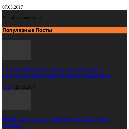
07.03.2017
Все об автомобилях
Популярные Посты
Главная Происшествия Серьезное ДТП с
участием Lamborghini Huracan произошло...
XC90
29.03.2017
BMW презентовал в Женеве новый 5-Series
Touring