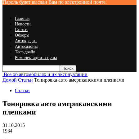
Пароль будет выслан Вам по электронной почте.
Главная
Новости
Статьи
Обзоры
Автокредит
Автосалоны
Тест-драйв
Комплектации и цены
Все об автомобилях и их эксплуатации
Домой
Статьи
Тонировка авто американскими пленками
Статьи
Тонировка авто американскими
пленками
31.10.2015
1934