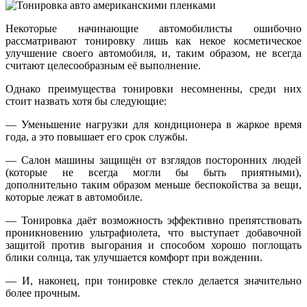
Некоторые начинающие автомобилисты ошибочно
рассматривают тонировку лишь как некое косметическое
улучшение своего автомобиля, и, таким образом, не всегда
считают целесообразным её выполнение.
Однако преимущества тонировки несомненны, среди них
стоит назвать хотя бы следующие:
— Уменьшение нагрузки для кондиционера в жаркое время
года, а это повышает его срок службы.
— Салон машины защищён от взглядов посторонних людей
(которые не всегда могли бы быть приятными),
дополнительно таким образом меньше беспокойства за вещи,
которые лежат в автомобиле.
— Тонировка даёт возможность эффективно препятствовать
проникновению ультрафиолета, что выступает добавочной
защитой против выгорания и способом хорошо поглощать
блики солнца, так улучшается комфорт при вождении.
— И, наконец, при тонировке стекло делается значительно
более прочным.