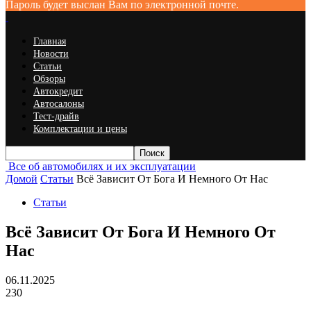
Пароль будет выслан Вам по электронной почте.
Главная
Новости
Статьи
Обзоры
Автокредит
Автосалоны
Тест-драйв
Комплектации и цены
Все об автомобилях и их эксплуатации
Домой
Статьи
Всё Зависит От Бога И Немного От Нас
Статьи
Всё Зависит От Бога И Немного От
Нас
06.11.2025
230