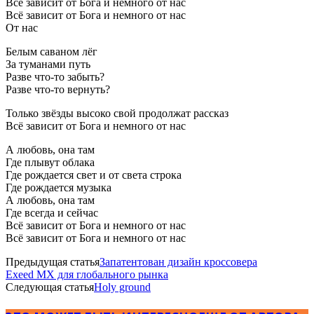
Всё зависит от Бога и немного от нас
Всё зависит от Бога и немного от нас
От нас
Белым саваном лёг
За туманами путь
Разве что-то забыть?
Разве что-то вернуть?
Только звёзды высоко свой продолжат рассказ
Всё зависит от Бога и немного от нас
А любовь, она там
Где плывут облака
Где рождается свет и от света строка
Где рождается музыка
А любовь, она там
Где всегда и сейчас
Всё зависит от Бога и немного от нас
Всё зависит от Бога и немного от нас
Предыдущая статья
Запатентован дизайн кроссовера
Exeed MX для глобального рынка
Следующая статья
Holy ground