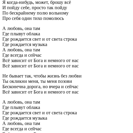
Я когда-нибудь, может, брошу всё
И пойду себе, просто так пойду
По бескрайнему полю вольному
Про себя один тихо помолюсь
А любовь, она там
Где плывут облака
Где рождается свет и от света строка
Где рождается музыка
А любовь, она там
Где всегда и сейчас
Всё зависит от Бога и немного от нас
Всё зависит от Бога и немного от нас
Не бывает так, чтобы жизнь без любви
Ты окликни меня, ты меня позови
Бесконечна дорога, но вчера и сейчас
Всё зависит от Бога и немного от нас
А любовь, она там
Где плывут облака
Где рождается свет и от света строка
Где рождается музыка
А любовь, она там
Где всегда и сейчас