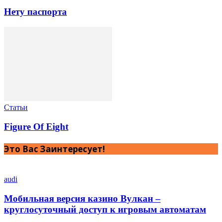
Нету паспорта
Статьи
Figure Of Eight
Это Вас Заинтересует!
audi
Мобильная версия казино Вулкан –
круглосуточный доступ к игровым автоматам