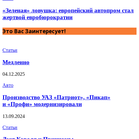
«Зеленая» ловушка: европейский автопром стал
жертвой евробюрократии
Это Вас Заинтересует!
Статьи
Медленно
04.12.2025
Авто
Производство УАЗ «Патриот», «Пикап»
и «Профи» модернизировали
13.09.2024
Статьи