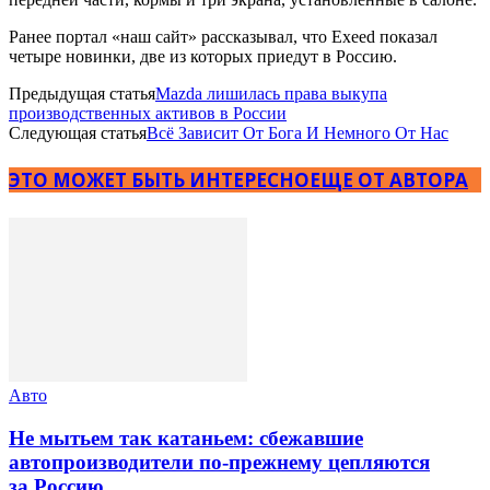
Ранее портал «наш сайт» рассказывал, что Exeed показал
четыре новинки, две из которых приедут в Россию.
Предыдущая статья
Мazda лишилась права выкупа
производственных активов в России
Следующая статья
Всё Зависит От Бога И Немного От Нас
ЭТО МОЖЕТ БЫТЬ ИНТЕРЕСНО
ЕЩЕ ОТ АВТОРА
Авто
Не мытьем так катаньем: сбежавшие
автопроизводители по-прежнему цепляются
за Россию