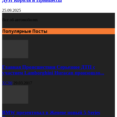
Дуэт Короля и Принцессы
25.09.2025
Все об автомобилях
Популярные Посты
Главная Происшествия Серьезное ДТП с
участием Lamborghini Huracan произошло...
XC90
29.03.2017
BMW презентовал в Женеве новый 5-Series