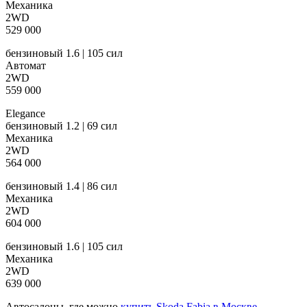
Механика
2WD
529 000
бензиновый 1.6 | 105 сил
Автомат
2WD
559 000
Elegance
бензиновый 1.2 | 69 сил
Механика
2WD
564 000
бензиновый 1.4 | 86 сил
Механика
2WD
604 000
бензиновый 1.6 | 105 сил
Механика
2WD
639 000
Автосалоны, где можно
купить Skoda Fabia в Москве
—