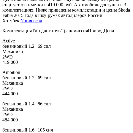
стартует от отметки в 419 000 руб. Автомобиль доступен в 3
комплектациях. Ниже приведены комплектации и цены Skoda
Fabia 2015 года в шоу-румах автодилеров России.
Хэтчбек
Универсал
КомплектацияТип двигателяТрансмиссияПриводЦена
Active
бензиновый 1.2 | 69 сил
Механика
2WD
419 000
Ambition
бензиновый 1.2 | 69 сил
Механика
2WD
444 000
бензиновый 1.4 | 86 сил
Механика
2WD
484 000
бензиновый 1.6 | 105 сил