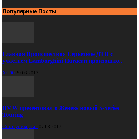
Популярные Посты
Главная Происшествия Серьезное ДТП с
участием Lamborghini Huracan произошло...
XC90
29.03.2017
BMW презентовал в Женеве новый 5-Series
Touring
Cruze универсал
07.03.2017