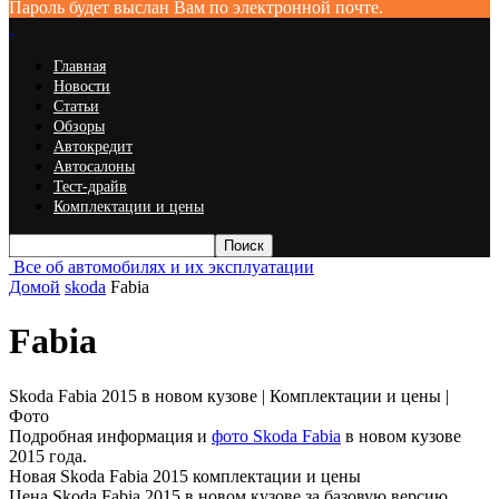
Пароль будет выслан Вам по электронной почте.
Главная
Новости
Статьи
Обзоры
Автокредит
Автосалоны
Тест-драйв
Комплектации и цены
Все об автомобилях и их эксплуатации
Домой
skoda
Fabia
Fabia
Skoda Fabia 2015 в новом кузове | Комплектации и цены |
Фото
Подробная информация и
фото Skoda Fabia
в новом кузове
2015 года.
Новая Skoda Fabia 2015 комплектации и цены
Цена Skoda Fabia 2015 в новом кузове за базовую версию