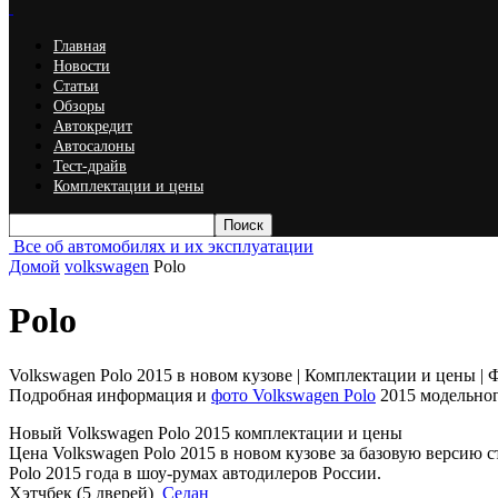
Главная
Новости
Статьи
Обзоры
Автокредит
Автосалоны
Тест-драйв
Комплектации и цены
Все об автомобилях и их эксплуатации
Домой
volkswagen
Polo
Polo
Volkswagen Polo 2015 в новом кузове | Комплектации и цены | 
Подробная информация и
фото Volkswagen Polo
2015 модельног
Новый Volkswagen Polo 2015 комплектации и цены
Цена Volkswagen Polo 2015 в новом кузове за базовую версию 
Polo 2015 года в шоу-румах автодилеров России.
Хэтчбек (5 дверей)
Седан