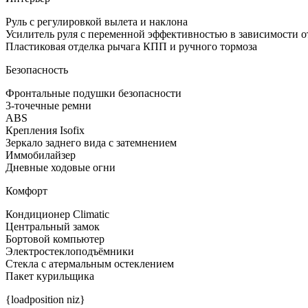
Руль с регулировкой вылета и наклона
Усилитель руля с переменной эффективностью в зависимости о
Пластиковая отделка рычага КПП и ручного тормоза
Безопасность
Фронтальные подушки безопасности
3-точечные ремни
ABS
Крепления Isofix
Зеркало заднего вида с затемнением
Иммобилайзер
Дневные ходовые огни
Комфорт
Кондиционер Climatic
Центральный замок
Бортовой компьютер
Электростеклоподъёмники
Стекла с атермальным остеклением
Пакет курильщика
{loadposition niz}