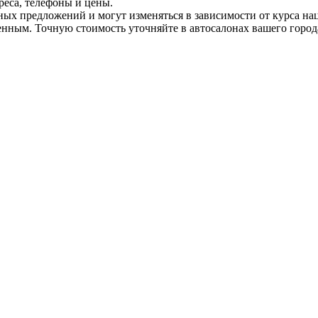
еса, телефоны и цены.
ных предложений и могут изменяться в зависимости от курса на
енным. Точную стоимость уточняйте в автосалонах вашего города