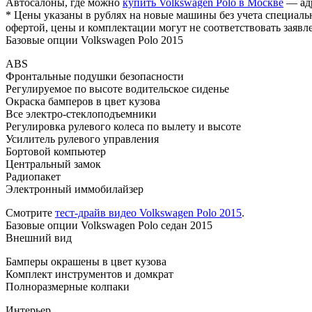
Автосалоны, где можно
купить Volkswagen Polo в Москве
— адр
* Цены указаны в рублях на новые машины без учета специаль
офертой, цены и комплектации могут не соответствовать заявл
Базовые опции Volkswagen Polo 2015
ABS
Фронтальные подушки безопасности
Регулируемое по высоте водительское сиденье
Окраска бамперов в цвет кузова
Все электро-стеклоподъемники
Регулировка рулевого колеса по вылету и высоте
Усилитель рулевого управления
Бортовой компьютер
Центральный замок
Радиопакет
Электронный иммобилайзер
Смотрите
тест-драйв видео Volkswagen Polo 2015
.
Базовые опции Volkswagen Polo седан 2015
Внешний вид
Бамперы окрашены в цвет кузова
Комплект инструментов и домкрат
Полноразмерные колпаки
Интерьер