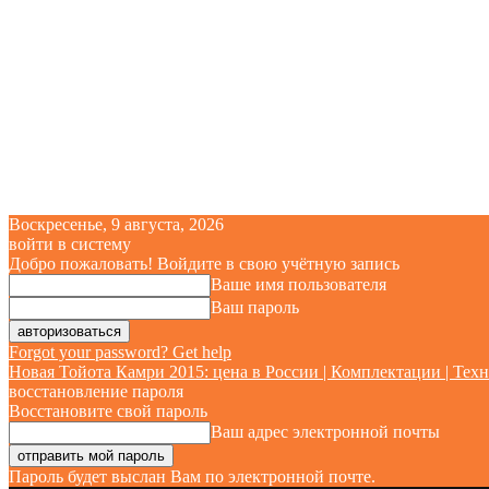
Воскресенье, 9 августа, 2026
войти в систему
Добро пожаловать! Войдите в свою учётную запись
Ваше имя пользователя
Ваш пароль
Forgot your password? Get help
Новая Тойота Камри 2015: цена в России | Комплектации | Техн
восстановление пароля
Восстановите свой пароль
Ваш адрес электронной почты
Пароль будет выслан Вам по электронной почте.