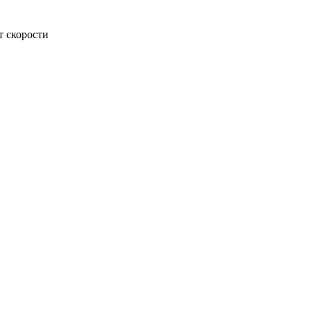
т скорости