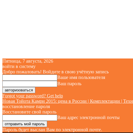
Пятница, 7 августа, 2026
войти в систему
Добро пожаловать! Войдите в свою учётную запись
Ваше имя пользователя
Ваш пароль
Forgot your password? Get help
Новая Тойота Камри 2015: цена в России | Комплектации | Техн
восстановление пароля
Восстановите свой пароль
Ваш адрес электронной почты
Пароль будет выслан Вам по электронной почте.