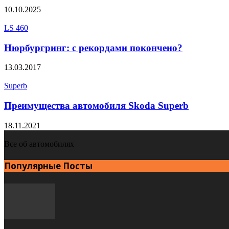
10.10.2025
LS 460
Нюрбургринг: с рекордами покончено?
13.03.2017
Superb
Преимущества автомобиля Skoda Superb
18.11.2021
Все об автомобилях
Популярные Посты