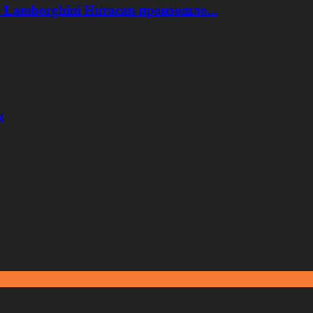
 Lamborghini Huracan произошло...
g