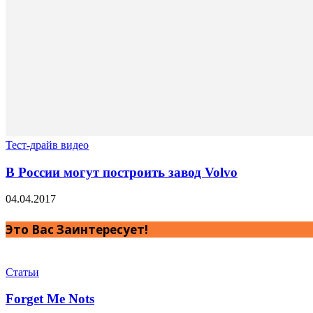
Тест-драйв видео
В России могут построить завод Volvo
04.04.2017
Это Вас Заинтересует!
Статьи
Forget Me Nots