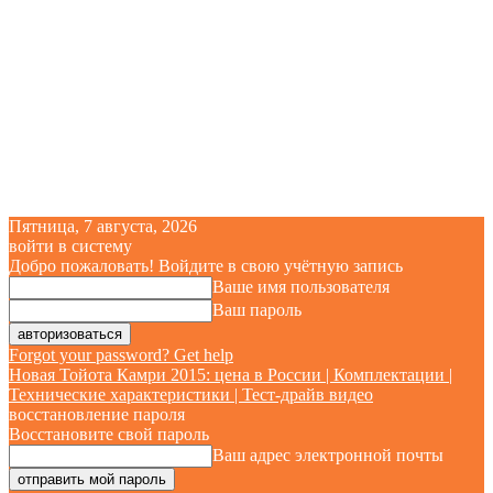
Пятница, 7 августа, 2026
войти в систему
Добро пожаловать! Войдите в свою учётную запись
Ваше имя пользователя
Ваш пароль
Forgot your password? Get help
Новая Тойота Камри 2015: цена в России | Комплектации |
Технические характеристики | Тест-драйв видео
восстановление пароля
Восстановите свой пароль
Ваш адрес электронной почты