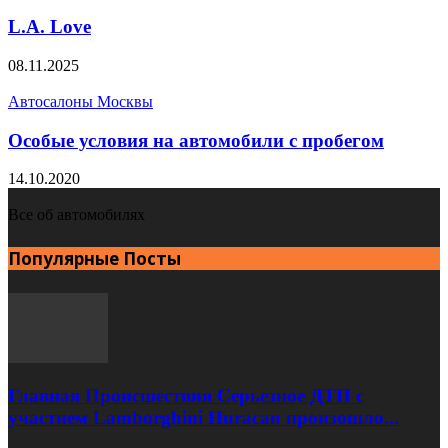
L.A. Love
08.11.2025
Автосалоны Москвы
Особые условия на автомобили с пробегом
14.10.2020
Все об автомобилях
Популярные Посты
Главная Происшествия Серьезное ДТП с
участием Lamborghini Huracan произошло...