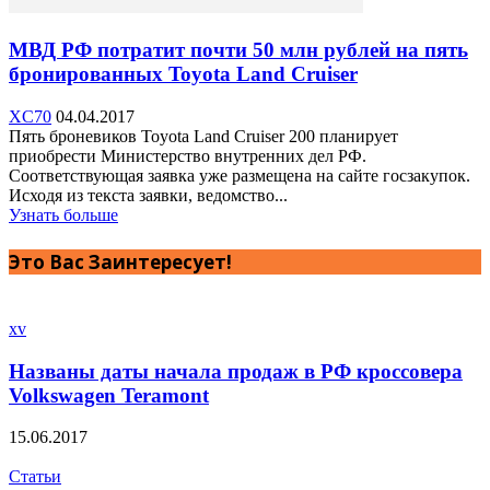
МВД РФ потратит почти 50 млн рублей на пять
бронированных Toyota Land Cruiser
XC70
04.04.2017
Пять броневиков Toyota Land Cruiser 200 планирует
приобрести Министерство внутренних дел РФ.
Соответствующая заявка уже размещена на сайте госзакупок.
Исходя из текста заявки, ведомство...
Узнать больше
Это Вас Заинтересует!
xv
Названы даты начала продаж в РФ кроссовера
Volkswagen Teramont‍
15.06.2017
Статьи