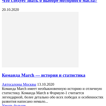
Что следует знать о выборе моторного масла?
20.10.2020
Команда March — история и статистика
Автосалоны Москвы
13.10.2020
Команда March имеет необыкновенную историю и отличную
статистику. Команда March в Формуле-1 считается
легендарной, более детально обо всех победах и особенностях
развития написано немало...
Узнать больше