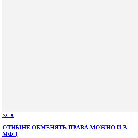
XC90
ОТНЫНЕ ОБМЕНЯТЬ ПРАВА МОЖНО И В
МФЦ