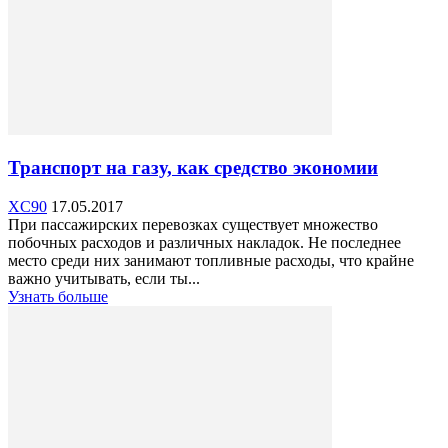
Транспорт на газу, как средство экономии
XC90
17.05.2017
При пассажирских перевозках существует множество
побочных расходов и различных накладок. Не последнее
место среди них занимают топливные расходы, что крайне
важно учитывать, если ты...
Узнать больше