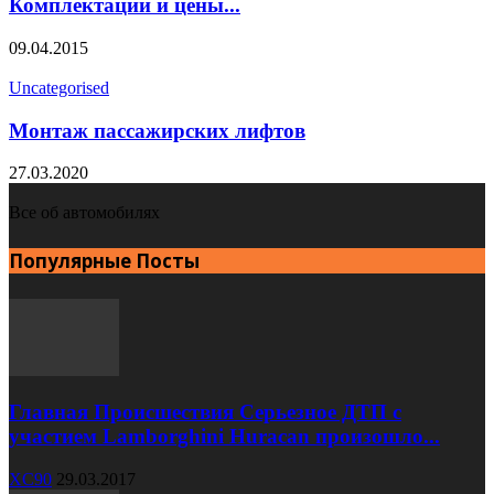
Комплектации и цены...
09.04.2015
Uncategorised
Монтаж пассажирских лифтов
27.03.2020
Все об автомобилях
Популярные Посты
Главная Происшествия Серьезное ДТП с
участием Lamborghini Huracan произошло...
XC90
29.03.2017