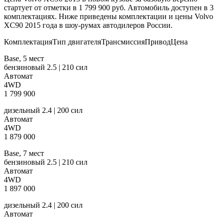
стартует от отметки в 1 799 900 руб. Автомобиль доступен в 3
комплектациях. Ниже приведены комплектации и цены Volvo
XC90 2015 года в шоу-румах автодилеров России.
КомплектацияТип двигателяТрансмиссияПриводЦена
Base, 5 мест
бензиновый 2.5 | 210 сил
Автомат
4WD
1 799 900
дизельный 2.4 | 200 сил
Автомат
4WD
1 879 000
Base, 7 мест
бензиновый 2.5 | 210 сил
Автомат
4WD
1 897 000
дизельный 2.4 | 200 сил
Автомат