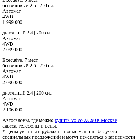
бензиновый 2.5 | 210 сил
Автомат
4WD
1 999 000
дизельный 2.4 | 200 сил
Автомат
4WD
2 099 000
Executive, 7 мест
бензиновый 2.5 | 210 сил
Автомат
4WD
2 096 000
дизельный 2.4 | 200 сил
Автомат
4WD
2 196 000
Автосалоны, где можно
купить Volvo XC90 в Москве
—
адреса, телефоны и цены.
* Цены указаны в рублях на новые машины без учета
специальных предложений и могут изменяться в зависимости