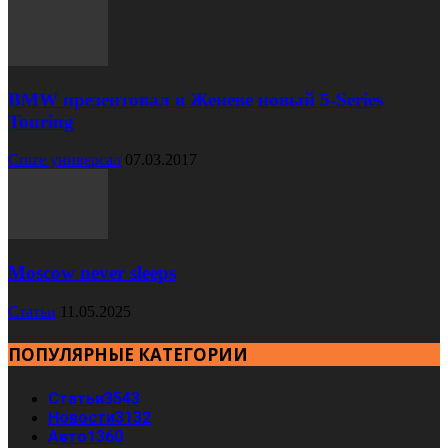
BMW презентовал в Женеве новый 5-Series
Touring
Cruze универсал
07.03.2017
Moscow never sleeps
Статьи
11.05.2025
ПОПУЛЯРНЫЕ КАТЕГОРИИ
Статьи
3543
Новости
3132
Авто
1360