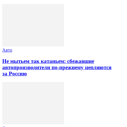
Авто
Не мытьем так катаньем: сбежавшие
автопроизводители по-прежнему цепляются
за Россию