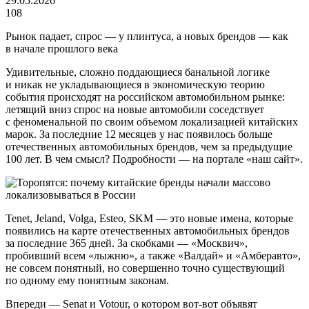
29.05.2026
108
Рынок падает, спрос — у плинтуса, а новых брендов — как
в начале прошлого века
Удивительные, сложно поддающиеся банальной логике
и никак не укладывающиеся в экономическую теорию
события происходят на российском автомобильном рынке:
летящий вниз спрос на новые автомобили соседствует
с феноменальной по своим объемом локализацией китайских
марок. За последние 12 месяцев у нас появилось больше
отечественных автомобильных брендов, чем за предыдущие
100 лет. В чем смысл? Подробности — на портале «наш сайт».
Tenet, Jeland, Volga, Esteo, SKM — это новые имена, которые
появились на карте отечественных автомобильных брендов
за последние 365 дней. За скобками — «Москвич»,
пробивший всем «лыжню», а также «Валдай» и «Амберавто»,
не совсем понятный, но совершенно точно существующий
по одному ему понятным законам.
Впереди — Senat и Votour, о котором вот-вот объявят