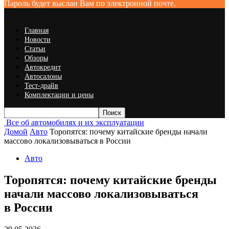
Пароль будет выслан Вам по электронной почте.
Главная
Новости
Статьи
Обзоры
Автокредит
Автосалоны
Тест-драйв
Комплектации и цены
Все об автомобилях и их эксплуатации
Домой
Авто
Торопятся: почему китайские бренды начали
массово локализовываться в России
Авто
Торопятся: почему китайские бренды
начали массово локализовываться
в России