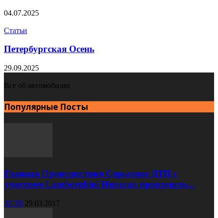
04.07.2025
Статьи
Петербургская Осень
29.09.2025
Все об автомобилях
Популярные Посты
Главная Происшествия Серьезное ДТП с
участием Lamborghini Huracan произошло...
XC90
29.03.2017