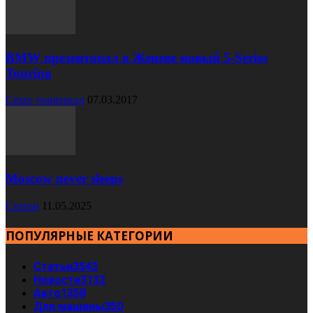
BMW презентовал в Женеве новый 5-Series
Touring
Cruze универсал
07.03.2017
Moscow never sleeps
Статьи
11.05.2025
ПОПУЛЯРНЫЕ КАТЕГОРИИ
Статьи
3543
Новости
3132
Авто
1358
Для машины
350