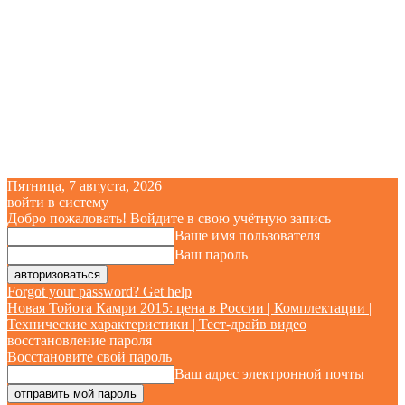
Пятница, 7 августа, 2026
войти в систему
Добро пожаловать! Войдите в свою учётную запись
Ваше имя пользователя
Ваш пароль
Forgot your password? Get help
Новая Тойота Камри 2015: цена в России | Комплектации |
Технические характеристики | Тест-драйв видео
восстановление пароля
Восстановите свой пароль
Ваш адрес электронной почты