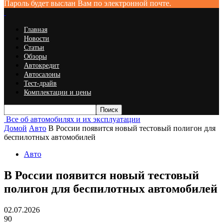
Пароль будет выслан Вам по электронной почте.
Главная
Новости
Статьи
Обзоры
Автокредит
Автосалоны
Тест-драйв
Комплектации и цены
Все об автомобилях и их эксплуатации
Домой
Авто
В России появится новый тестовый полигон для
беспилотных автомобилей
Авто
В России появится новый тестовый
полигон для беспилотных автомобилей
02.07.2026
90