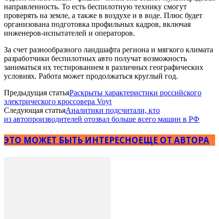
направленность. То есть беспилотную технику смогут
проверять на земле, а также в воздухе и в воде. Плюс будет
организована подготовка профильных кадров, включая
инженеров-испытателей и операторов.
За счет разнообразного ландшафта региона и мягкого климата
разработчики беспилотных авто получат возможность
заниматься их тестированием в различных географических
условиях. Работа может продолжаться круглый год.
Предыдущая статья
Раскрыты характеристики российского
электрического кроссовера Voyt
Следующая статья
Аналитики подсчитали, кто
из автопроизводителей отозвал больше всего машин в РФ
ЭТО МОЖЕТ БЫТЬ ИНТЕРЕСНО
ЕЩЕ ОТ АВТОРА