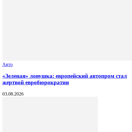
Авто
«Зеленая» ловушка: европейский автопром стал
жертвой евробюрократии
03.08.2026