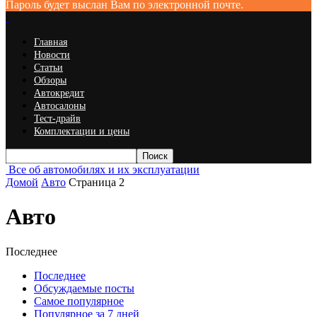
Пароль будет выслан Вам по электронной почте.
Главная
Новости
Статьи
Обзоры
Автокредит
Автосалоны
Тест-драйв
Комплектации и цены
Все об автомобилях и их эксплуатации
Домой
Авто
Страница 2
Авто
Последнее
Последнее
Обсуждаемые посты
Самое популярное
Популярное за 7 дней