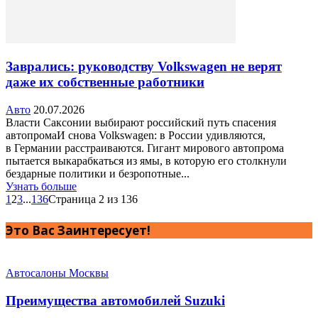
Заврались: руководству Volkswagen не верят
даже их собственные работники
Авто
20.07.2026
Власти Саксонии выбирают российский путь спасения
автопромаИ снова Volkswagen: в России удивляются,
в Германии расстраиваются. Гигант мирового автопрома
пытается выкарабкаться из ямы, в которую его столкнули
бездарные политики и безропотные...
Узнать больше
1
2
3
...
136
Страница 2 из 136
Это Вас Заинтересует!
Автосалоны Москвы
Преимущества автомобилей Suzuki