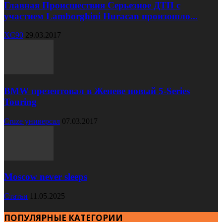
Главная Происшествия Серьезное ДТП с
участием Lamborghini Huracan произошло...
XC90
29.03.2017
BMW презентовал в Женеве новый 5-Series
Touring
Cruze универсал
07.03.2017
Moscow never sleeps
Статьи
11.05.2025
ПОПУЛЯРНЫЕ КАТЕГОРИИ