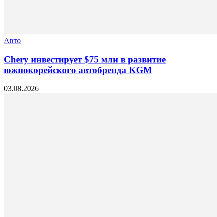
Авто
Chery инвестирует $75 млн в развитие
южнокорейского автобренда KGM
03.08.2026