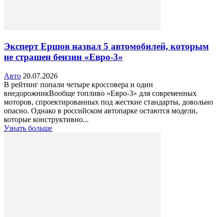
Эксперт Ершов назвал 5 автомобилей, которым
не страшен бензин «Евро-3»
Авто
20.07.2026
В рейтинг попали четыре кроссовера и один
внедорожникВообще топливо «Евро-3» для современных
моторов, спроектированных под жесткие стандарты, довольно
опасно. Однако в российском автопарке остаются модели,
которые конструктивно...
Узнать больше